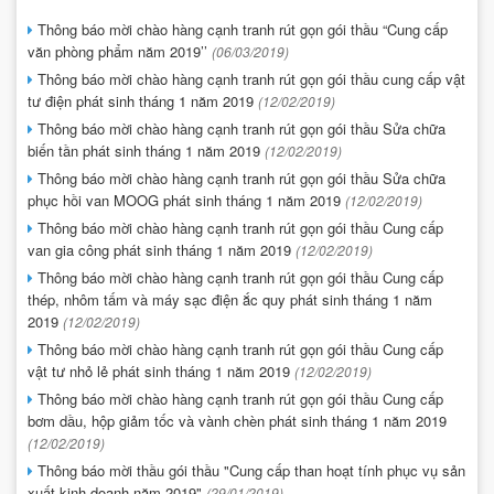
Thông báo mời chào hàng cạnh tranh rút gọn gói thầu “Cung cấp
văn phòng phẩm năm 2019’’
(06/03/2019)
Thông báo mời chào hàng cạnh tranh rút gọn gói thầu cung cấp vật
tư điện phát sinh tháng 1 năm 2019
(12/02/2019)
Thông báo mời chào hàng cạnh tranh rút gọn gói thầu Sửa chữa
biến tần phát sinh tháng 1 năm 2019
(12/02/2019)
Thông báo mời chào hàng cạnh tranh rút gọn gói thầu Sửa chữa
phục hồi van MOOG phát sinh tháng 1 năm 2019
(12/02/2019)
Thông báo mời chào hàng cạnh tranh rút gọn gói thầu Cung cấp
van gia công phát sinh tháng 1 năm 2019
(12/02/2019)
Thông báo mời chào hàng cạnh tranh rút gọn gói thầu Cung cấp
thép, nhôm tấm và máy sạc điện ắc quy phát sinh tháng 1 năm
2019
(12/02/2019)
Thông báo mời chào hàng cạnh tranh rút gọn gói thầu Cung cấp
vật tư nhỏ lẻ phát sinh tháng 1 năm 2019
(12/02/2019)
Thông báo mời chào hàng cạnh tranh rút gọn gói thầu Cung cấp
bơm dầu, hộp giảm tốc và vành chèn phát sinh tháng 1 năm 2019
(12/02/2019)
Thông báo mời thầu gói thầu "Cung cấp than hoạt tính phục vụ sản
xuất kinh doanh năm 2019"
(29/01/2019)