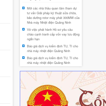
Mời các nhà thầu quan tâm tham dự
tư vấn Giải pháp kỹ thuật sửa chữa,
bảo dưỡng rotor máy phát 300MW của
Nhà máy Nhiệt điện Quảng Ninh
Về việc phát hành Hồ sơ yêu cầu
chào cạnh tranh cấp vốn vay lưu động
ngắn hạn
Báo giá dịch vụ kiểm định TU, TI cho
nhà máy nhiệt điện Quảng Ninh
Báo giá dịch vụ kiểm định TU, TI cho
nhà máy nhiệt điện Quảng Ninh