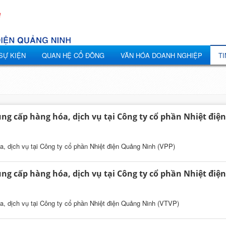
 SỰ KIỆN
QUAN HỆ CỔ ĐÔNG
VĂN HÓA DOANH NGHIỆP
TI
ng cấp hàng hóa, dịch vụ tại Công ty cổ phần Nhiệt điện
a, dịch vụ tại Công ty cổ phần Nhiệt điện Quảng Ninh (VPP)
ng cấp hàng hóa, dịch vụ tại Công ty cổ phần Nhiệt điện
a, dịch vụ tại Công ty cổ phần Nhiệt điện Quảng Ninh (VTVP)