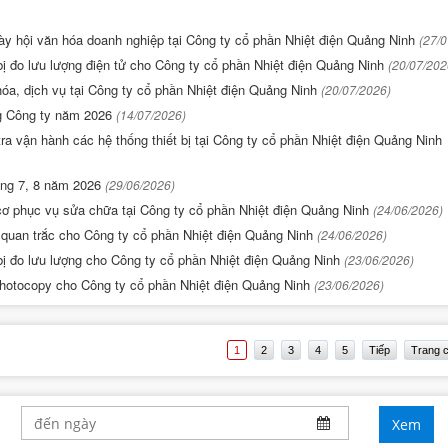
ày hội văn hóa doanh nghiệp tại Công ty cổ phần Nhiệt điện Quảng Ninh
(27/
bị đo lưu lượng điện tử cho Công ty cổ phần Nhiệt điện Quảng Ninh
(20/07/202
hóa, dịch vụ tại Công ty cổ phần Nhiệt điện Quảng Ninh
(20/07/2026)
g Công ty năm 2026
(14/07/2026)
ra vận hành các hệ thống thiết bị tại Công ty cổ phần Nhiệt điện Quảng Ninh
háng 7, 8 năm 2026
(29/06/2026)
cơ phục vụ sửa chữa tại Công ty cổ phần Nhiệt điện Quảng Ninh
(24/06/2026)
 quan trắc cho Công ty cổ phần Nhiệt điện Quảng Ninh
(24/06/2026)
bị đo lưu lượng cho Công ty cổ phần Nhiệt điện Quảng Ninh
(23/06/2026)
photocopy cho Công ty cổ phần Nhiệt điện Quảng Ninh
(23/06/2026)
1
2
3
4
5
Tiếp
Trang c