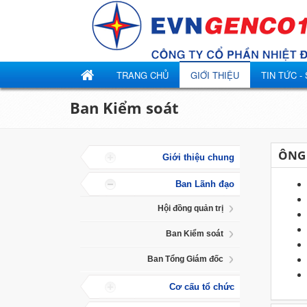
TRANG CHỦ
GIỚI THIỆU
TIN TỨC -
Ban Kiểm soát
ÔNG 
Giới thiệu chung
Ban Lãnh đạo
Hội đồng quản trị
Ban Kiểm soát
Ban Tổng Giám đốc
Cơ cấu tổ chức