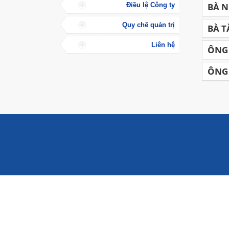
Điều lệ Công ty
BÀ N
Quy chế quản trị
BÀ T
Liên hệ
ÔNG 
ÔNG 