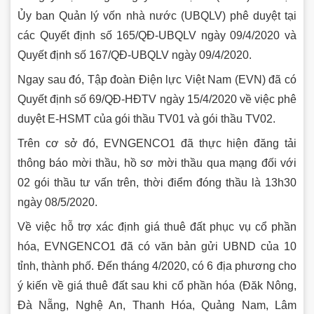
Ủy ban Quản lý vốn nhà nước (UBQLV) phê duyệt tại
các Quyết định số 165/QĐ-UBQLV ngày 09/4/2020 và
Quyết định số 167/QĐ-UBQLV ngày 09/4/2020.
Ngay sau đó, Tập đoàn Điện lực Việt Nam (EVN) đã có
Quyết định số 69/QĐ-HĐTV ngày 15/4/2020 về việc phê
duyệt E-HSMT của gói thầu TV01 và gói thầu TV02.
Trên cơ sở đó, EVNGENCO1 đã thực hiện đăng tải
thông báo mời thầu, hồ sơ mời thầu qua mạng đối với
02 gói thầu tư vấn trên, thời điểm đóng thầu là 13h30
ngày 08/5/2020.
Về việc hỗ trợ xác định giá thuê đất phục vụ cổ phần
hóa, EVNGENCO1 đã có văn bản gửi UBND của 10
tỉnh, thành phố. Đến tháng 4/2020, có 6 địa phương cho
ý kiến về giá thuê đất sau khi cổ phần hóa (Đăk Nông,
Đà Nẵng, Nghệ An, Thanh Hóa, Quảng Nam, Lâm