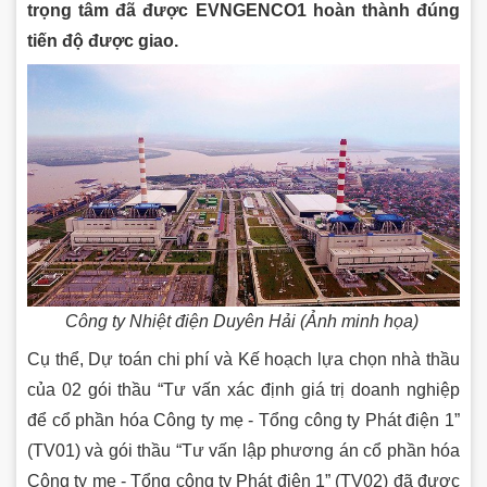
trọng tâm đã được EVNGENCO1 hoàn thành đúng
tiến độ được giao.
Công ty Nhiệt điện Duyên Hải (Ảnh minh họa)
Cụ thể, Dự toán chi phí và Kế hoạch lựa chọn nhà thầu
của 02 gói thầu “Tư vấn xác định giá trị doanh nghiệp
để cổ phần hóa Công ty mẹ - Tổng công ty Phát điện 1”
(TV01) và gói thầu “Tư vấn lập phương án cổ phần hóa
Công ty mẹ - Tổng công ty Phát điện 1” (TV02) đã được