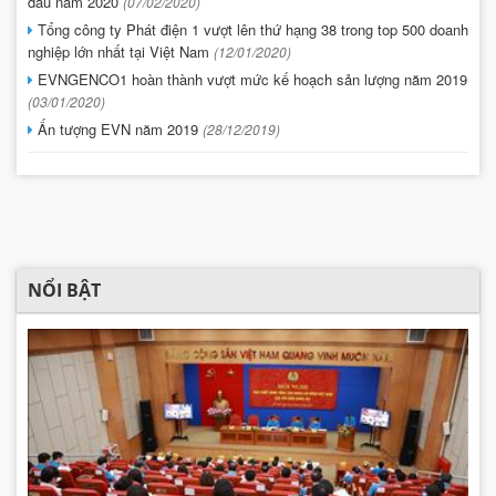
đầu năm 2020
(07/02/2020)
Tổng công ty Phát điện 1 vượt lên thứ hạng 38 trong top 500 doanh
nghiệp lớn nhất tại Việt Nam
(12/01/2020)
EVNGENCO1 hoàn thành vượt mức kế hoạch sản lượng năm 2019
(03/01/2020)
Ấn tượng EVN năm 2019
(28/12/2019)
NỔI BẬT