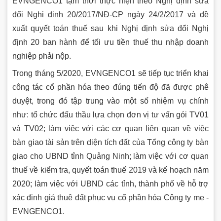
EVNGENCO1 tạm thời thực hiện theo Nghị định sửa
đổi Nghị định 20/2017/NĐ-CP ngày 24/2/2017 và đề
xuất quyết toán thuế sau khi Nghị định sửa đổi Nghị
định 20 ban hành để tối ưu tiền thuế thu nhập doanh
nghiệp phải nộp.
Trong tháng 5/2020, EVNGENCO1 sẽ tiếp tục triển khai
công tác cổ phần hóa theo đúng tiến độ đã được phê
duyệt, trong đó tập trung vào một số nhiệm vụ chính
như: tổ chức đấu thầu lựa chọn đơn vị tư vấn gói TV01
và TV02; làm việc với các cơ quan liên quan về việc
bàn giao tài sản trên diện tích đất của Tổng công ty bàn
giao cho UBND tỉnh Quảng Ninh; làm việc với cơ quan
thuế về kiểm tra, quyết toán thuế 2019 và kế hoạch năm
2020; làm việc với UBND các tỉnh, thành phố về hỗ trợ
xác định giá thuê đất phục vụ cổ phần hóa Công ty mẹ -
EVNGENCO1.