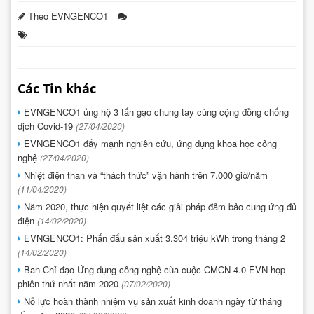
Theo EVNGENCO1
Các Tin khác
EVNGENCO1 ủng hộ 3 tấn gạo chung tay cùng cộng đồng chống
dịch Covid-19
(27/04/2020)
EVNGENCO1 đẩy mạnh nghiên cứu, ứng dụng khoa học công
nghệ
(27/04/2020)
Nhiệt điện than và “thách thức” vận hành trên 7.000 giờ/năm
(11/04/2020)
Năm 2020, thực hiện quyết liệt các giải pháp đảm bảo cung ứng đủ
điện
(14/02/2020)
EVNGENCO1: Phấn đấu sản xuất 3.304 triệu kWh trong tháng 2
(14/02/2020)
Ban Chỉ đạo Ứng dụng công nghệ của cuộc CMCN 4.0 EVN họp
phiên thứ nhất năm 2020
(07/02/2020)
Nỗ lực hoàn thành nhiệm vụ sản xuất kinh doanh ngày từ tháng