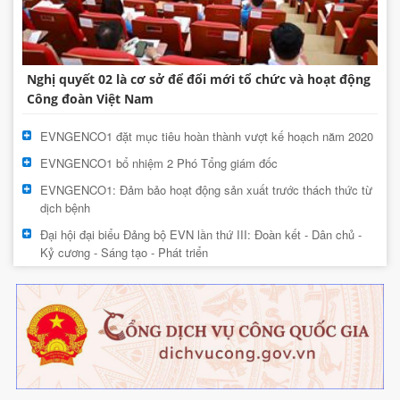
Nghị quyết 02 là cơ sở để đổi mới tổ chức và hoạt động
Công đoàn Việt Nam
EVNGENCO1 đặt mục tiêu hoàn thành vượt kế hoạch năm 2020
EVNGENCO1 bổ nhiệm 2 Phó Tổng giám đốc
EVNGENCO1: Đảm bảo hoạt động sản xuất trước thách thức từ
dịch bệnh
Đại hội đại biểu Đảng bộ EVN lần thứ III: Đoàn kết - Dân chủ -
Kỷ cương - Sáng tạo - Phát triển