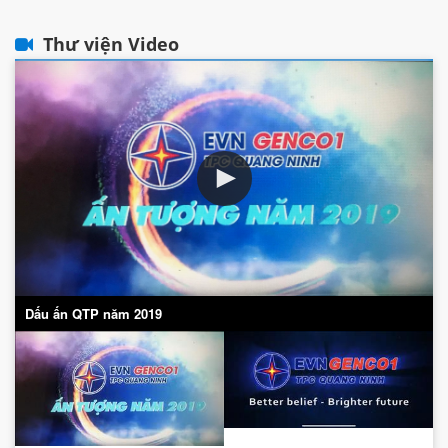
Thư viện Video
Dấu ấn QTP năm 2019