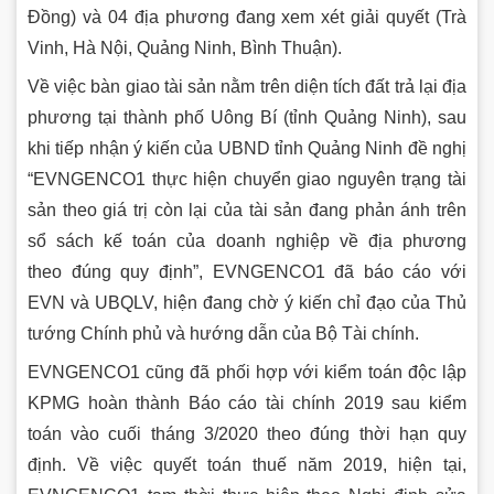
Đồng) và 04 địa phương đang xem xét giải quyết (Trà
Vinh, Hà Nội, Quảng Ninh, Bình Thuận).
Về việc bàn giao tài sản nằm trên diện tích đất trả lại địa
phương tại thành phố Uông Bí (tỉnh Quảng Ninh), sau
khi tiếp nhận ý kiến của UBND tỉnh Quảng Ninh đề nghị
“EVNGENCO1 thực hiện chuyển giao nguyên trạng tài
sản theo giá trị còn lại của tài sản đang phản ánh trên
sổ sách kế toán của doanh nghiệp về địa phương
theo đúng quy định”, EVNGENCO1 đã báo cáo với
EVN và UBQLV, hiện đang chờ ý kiến chỉ đạo của Thủ
tướng Chính phủ và hướng dẫn của Bộ Tài chính.
EVNGENCO1 cũng đã phối hợp với kiểm toán độc lập
KPMG hoàn thành Báo cáo tài chính 2019 sau kiểm
toán vào cuối tháng 3/2020 theo đúng thời hạn quy
định. Về việc quyết toán thuế năm 2019, hiện tại,