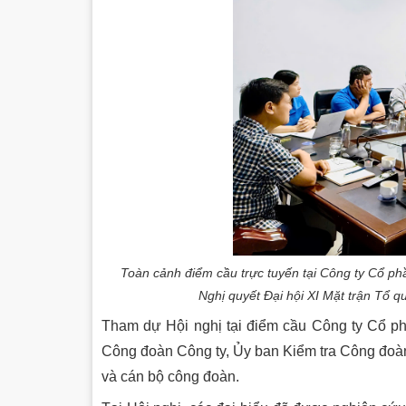
Toàn cảnh điểm cầu trực tuyến tại Công ty Cổ phầ
Nghị quyết Đại hội XI Mặt trận Tổ 
Tham dự Hội nghị tại điểm cầu Công ty Cổ p
Công đoàn Công ty, Ủy ban Kiểm tra Công đoà
và cán bộ công đoàn.