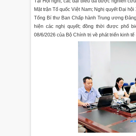
Tại Hội nghị, các đại biểu đã được nghiên cứu,
Mặt trận Tổ quốc Việt Nam; Nghị quyết Đại hội
Tổng Bí thư Ban Chấp hành Trung ương Đảng 
hiện các nghị quyết; đồng thời được phổ b
08/6/2026 của Bộ Chính trị về phát triển kinh t