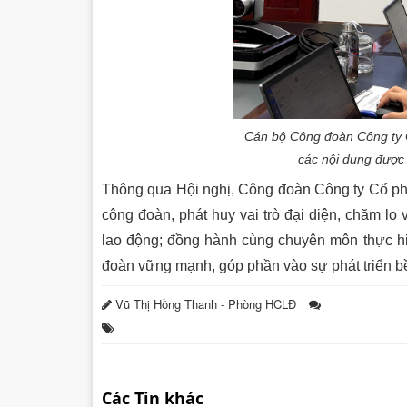
Cán bộ Công đoàn Công ty C
các nội dung được 
Thông qua Hội nghị, Công đoàn Công ty Cổ phầ
công đoàn, phát huy vai trò đại diện, chăm lo
lao động; đồng hành cùng chuyên môn thực hi
đoàn vững mạnh, góp phần vào sự phát triển b
Vũ Thị Hồng Thanh - Phòng HCLĐ
Các Tin khác