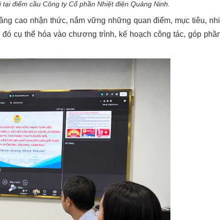
ị tại điểm cầu Công ty Cổ phần
Nhiệt điện Quảng Ninh.
 nâng cao nhận thức, nắm vững những quan điểm, mục tiêu, nh
từ đó cụ thể hóa vào chương trình, kế hoạch công tác, góp phầ