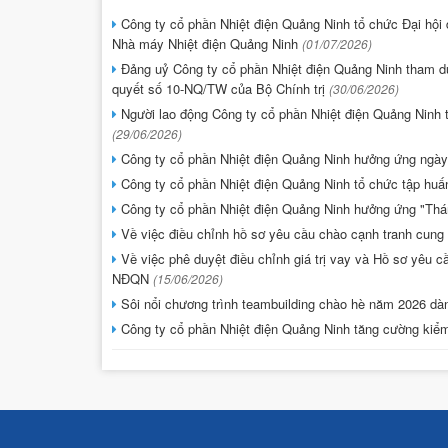
Công ty cổ phần Nhiệt điện Quảng Ninh tổ chức Đại hội đ
Nhà máy Nhiệt điện Quảng Ninh
(01/07/2026)
Đảng uỷ Công ty cổ phần Nhiệt điện Quảng Ninh tham dự H
quyết số 10-NQ/TW của Bộ Chính trị
(30/06/2026)
Người lao động Công ty cổ phần Nhiệt điện Quảng Ninh
(29/06/2026)
Công ty cổ phần Nhiệt điện Quảng Ninh hưởng ứng ngày
Công ty cổ phần Nhiệt điện Quảng Ninh tổ chức tập hu
Công ty cổ phần Nhiệt điện Quảng Ninh hưởng ứng "Thá
Về việc điều chỉnh hồ sơ yêu cầu chào cạnh tranh cung 
Về việc phê duyệt điều chỉnh giá trị vay và Hồ sơ yêu c
NĐQN
(15/06/2026)
Sôi nổi chương trình teambuilding chào hè năm 2026 d
Công ty cổ phần Nhiệt điện Quảng Ninh tăng cường kiể