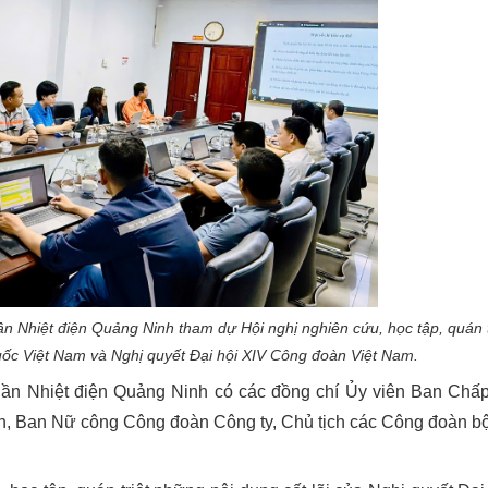
n Nhiệt điện Quảng Ninh tham dự Hội nghị nghiên cứu, học tập, quán t
quốc Việt Nam và Nghị quyết Đại hội XIV Công đoàn Việt Nam.
hần Nhiệt điện Quảng Ninh có các đồng chí Ủy viên Ban Chấ
n, Ban Nữ công Công đoàn Công ty, Chủ tịch các Công đoàn b