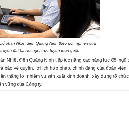
ổ phần Nhiệt điện Quảng Ninh theo dõi, nghiên cứu
truyền đạt tại Hội nghị trực tuyến toàn quốc
n Nhiệt điện Quảng Ninh tiếp tục nâng cao năng lực đội ngũ 
 và bảo vệ quyền, lợi ích hợp pháp, chính đáng của đoàn viên,
ện thắng lợi nhiệm vụ sản xuất kinh doanh, xây dựng tổ chứ
ền vững của Công ty.