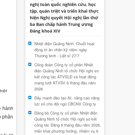
nghị toàn quốc nghiên cứu, học
tập, quán triệt và triển khai thực
hiện Nghị quyết Hội nghị lần thứ
ba Ban chấp hành Trung ương
Đảng khoá XIV
Nhiệt điện Quảng Ninh: Chuỗi hoạt
động tri ân nhân kỷ niệm ngày
Thương binh - Liệt sĩ 27/7
Công đoàn Công ty cổ phần Nhiệt
điện Quảng Ninh tổ chức Hội nghị sơ
kết công tác ATVSLĐ và hoạt động
mạng lưới ATVSV 6 tháng đầu năm
2026
riệt
Đẩy mạnh đào tạo AI, nâng cao năng
lực số cho đội ngũ CBCNV Công ty
p hành
Đảng bộ Công ty cổ phần Nhiệt điện
ộ phận
Quảng Ninh tổ chức Hội nghị sơ kết
công tác Đảng 6 tháng đầu năm 2026,
triển khai phương hướng, nhiệm vụ 6