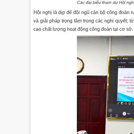
Các đại biểu tham dự Hội ngh
Hội nghị là dịp để đội ngũ cán bộ công đoàn
và giải pháp trọng tâm trong các nghị quyết; 
cao chất lượng hoạt động công đoàn tại cơ sở.