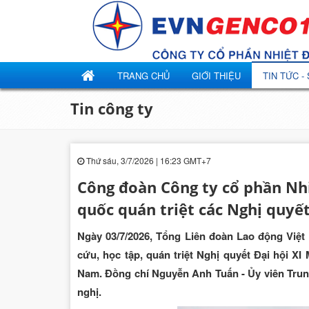
TRANG CHỦ
GIỚI THIỆU
TIN TỨC -
Tin công ty
Thứ sáu, 3/7/2026 | 16:23 GMT+7
Công đoàn Công ty cổ phần Nh
quốc quán triệt các Nghị quyết
Ngày 03/7/2026, Tổng Liên đoàn Lao động Việt 
cứu, học tập, quán triệt Nghị quyết Đại hội X
Nam. Đồng chí Nguyễn Anh Tuấn - Ủy viên Trun
nghị.