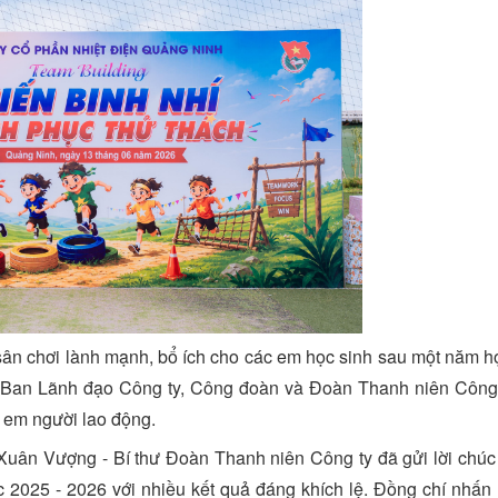
 sân chơi lành mạnh, bổ ích cho các em học sinh sau một năm họ
ủa Ban Lãnh đạo Công ty, Công đoàn và Đoàn Thanh niên Công 
n em người lao động.
 Xuân Vượng - Bí thư Đoàn Thanh niên Công ty đã gửi lời chú
c 2025 - 2026 với nhiều kết quả đáng khích lệ. Đồng chí nhấn