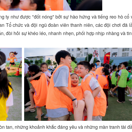
g ty như được "đốt nóng" bởi sự hào hứng và tiếng reo hò cổ 
an Tổ chức và đội ngũ đoàn viên thanh niên, các đội chơi đã lầ
ẫn, đòi hỏi sự khéo léo, nhanh nhẹn, phối hợp nhịp nhàng và ti
òn tan, những khoảnh khắc đáng yêu và những màn tranh tài đầ