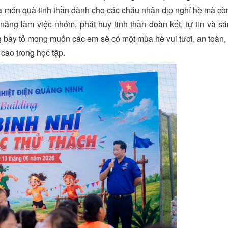
à món quà tinh thần dành cho các cháu nhân dịp nghỉ hè mà còn
 năng làm việc nhóm, phát huy tinh thần đoàn kết, tự tin và sá
g bày tỏ mong muốn các em sẽ có một mùa hè vui tươi, an toàn, 
 cao trong học tập.