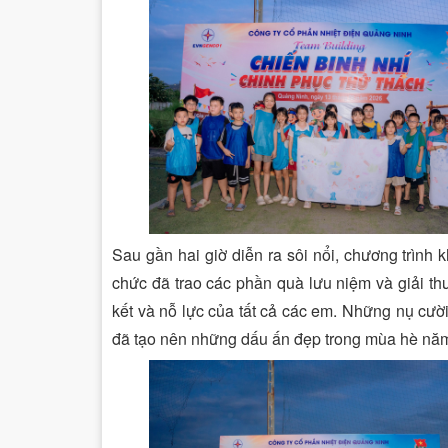
Sau gần hai giờ diễn ra sôi nổi, chương trình 
chức đã trao các phần quà lưu niệm và giải thư
kết và nỗ lực của tất cả các em. Những nụ cườ
đã tạo nên những dấu ấn đẹp trong mùa hè năm