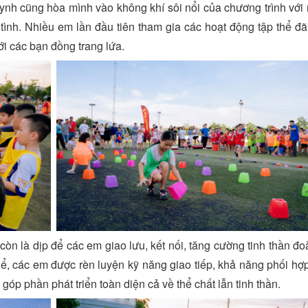
ynh cũng hòa mình vào không khí sôi nổi của chương trình với
t tình. Nhiều em lần đầu tiên tham gia các hoạt động tập thể đ
i các bạn đồng trang lứa.
òn là dịp để các em giao lưu, kết nối, tăng cường tinh thần đo
hể, các em được rèn luyện kỹ năng giao tiếp, khả năng phối hợp
 góp phần phát triển toàn diện cả về thể chất lẫn tinh thần.