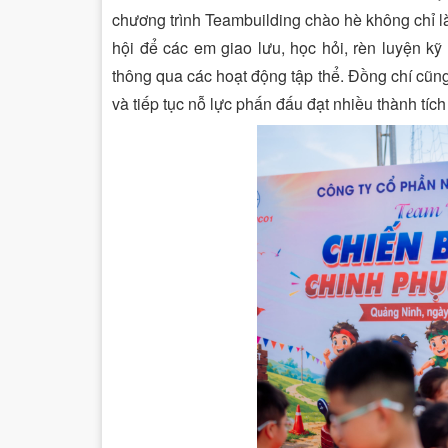
chương trình Teambuilding chào hè không chỉ l
hội để các em giao lưu, học hỏi, rèn luyện kỹ
thông qua các hoạt động tập thể. Đồng chí cũn
và tiếp tục nỗ lực phấn đấu đạt nhiều thành tích