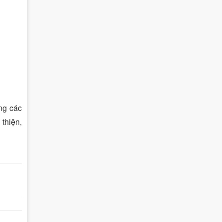
ng các
thiện,