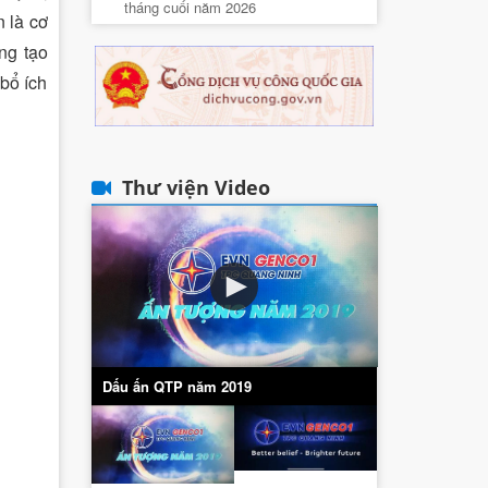
tháng cuối năm 2026
 là cơ
ng tạo
bổ ích
Thư viện Video
Dấu ấn QTP năm 2019