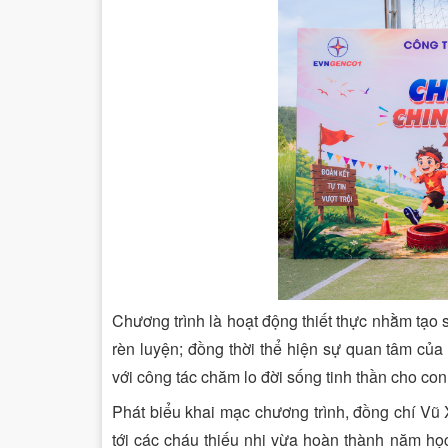
Chương trình là hoạt động thiết thực nhằm tạo
rèn luyện; đồng thời thể hiện sự quan tâm c
với công tác chăm lo đời sống tinh thần cho co
Phát biểu khai mạc chương trình, đồng chí Vũ
tới các cháu thiếu nhi vừa hoàn thành năm họ