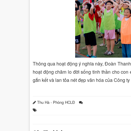
Thông qua hoạt động ý nghĩa này, Đoàn Thanh ni
hoạt động chăm lo đời sống tinh thần cho co
gắn kết và lan tỏa nét đẹp văn hóa của Công t
Thu Hà - Phòng HCLĐ