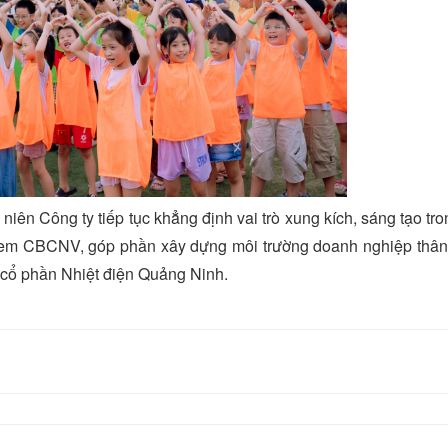
ên Công ty tiếp tục khẳng định vai trò xung kích, sáng tạo tro
n em CBCNV, góp phần xây dựng môi trường doanh nghiệp thân 
y cổ phần Nhiệt điện Quảng Ninh.