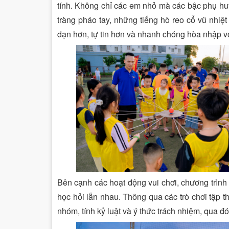
tính. Không chỉ các em nhỏ mà các bậc phụ hu
tràng pháo tay, những tiếng hò reo cổ vũ nhiệ
dạn hơn, tự tin hơn và nhanh chóng hòa nhập vớ
Bên cạnh các hoạt động vui chơi, chương trình c
học hỏi lẫn nhau. Thông qua các trò chơi tập t
nhóm, tính kỷ luật và ý thức trách nhiệm, qua đó