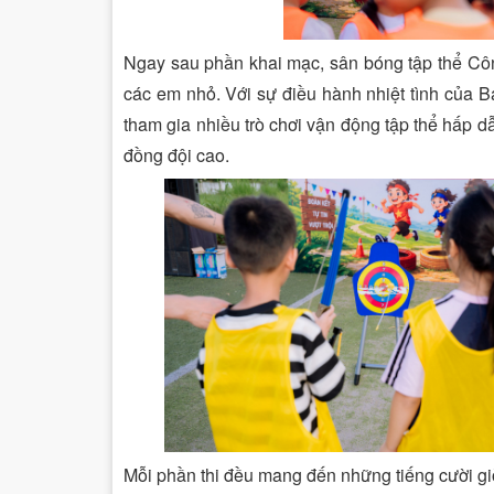
Ngay sau phần khai mạc, sân bóng tập thể Côn
các em nhỏ. Với sự điều hành nhiệt tình của B
tham gia nhiều trò chơi vận động tập thể hấp d
đồng đội cao.
Mỗi phần thi đều mang đến những tiếng cười gi