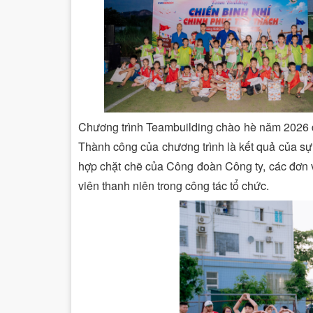
Chương trình Teambuilding chào hè năm 2026 đã
Thành công của chương trình là kết quả của sự
hợp chặt chẽ của Công đoàn Công ty, các đơn vị
viên thanh niên trong công tác tổ chức.