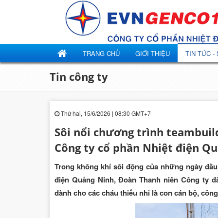
TRANG CHỦ
GIỚI THIỆU
TIN TỨC -
Tin công ty
Thứ hai, 15/6/2026 | 08:30 GMT+7
Sôi nổi chương trình teambui
Công ty cổ phần Nhiệt điện Q
Trong không khí sôi động của những ngày đầu h
điện Quảng Ninh, Đoàn Thanh niên Công ty đ
dành cho các cháu thiếu nhi là con cán bộ, công