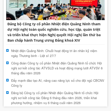
Đảng bộ Công ty cổ phần Nhiệt điện Quảng Ninh tham
dự Hội nghị toàn quốc nghiên cứu, học tập, quán triệt
và triển khai thực hiện Nghị quyết Hội nghị lần thứ ba
Ban chấp hành Trung ương Đảng khoá XIV
Nhiệt điện Quảng Ninh: Chuỗi hoạt động tri ân nhân kỷ niệm
ngày Thương binh - Liệt sĩ 27/7
Công đoàn Công ty cổ phần Nhiệt điện Quảng Ninh tổ chức Hội
nghị sơ kết công tác ATVSLĐ và hoạt động mạng lưới ATVSV 6
tháng đầu năm 2026
Đẩy mạnh đào tạo AI, nâng cao năng lực số cho đội ngũ CBCNV
Công ty
Đảng bộ Công ty cổ phần Nhiệt điện Quảng Ninh tổ chức Hội
nghị sơ kết công tác Đảng 6 tháng đầu năm 2026, triển khai
phương hướng, nhiệm vụ 6 tháng cuối năm 2026