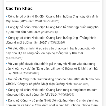
Các Tin khác
Công ty cổ phần Nhiệt điện Quảng Ninh hưởng ứng ngày Gia đình
Việt Nam (28/6) năm 2026
(26/06/2026)
Công ty cổ phần Nhiệt điện Quảng Ninh tổ chức tập huấn ứng phó
sự cố tràn dầu năm 2026
(22/06/2026)
Công ty cổ phần Nhiệt điện Quảng Ninh hưởng ứng "Tháng hành
động vì môi trường năm 2026"
(17/06/2026)
Về việc điều chỉnh hồ sơ yêu cầu chào cạnh tranh cung cấp vốn
cay cho Dự án nâng cấp, cải tạo hệ thống xử lý Khí thải
(16/06/2026)
Về việc phê duyệt điều chỉnh giá trị vay và Hồ sơ yêu cầu cung
cấp khoản vay dự án Nâng cấp, cải tạo hệ thống xử lý khí thải nhà
máy NĐQN
(15/06/2026)
Sôi nổi chương trình teambuilding chào hè năm 2026 dành cho con
CBCNV Công ty cổ phần Nhiệt điện Quảng Ninh
(15/06/2026)
Công ty cổ phần Nhiệt điện Quảng Ninh tăng cường kiểm tra đêm,
nâng cao hiệu quả công tác ATVSLĐ
(14/06/2026)
Đảng uỷ Công ty cổ phần Nhiệt điện Quảng Ninh tổ chức sinh hoạt
chuyên đề về tăng cường kiểm soát quyền lực, phòng, chống tham