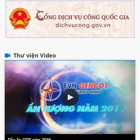
Thư viện Video
Dấu ấn QTP năm 2019