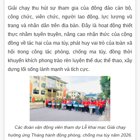
Giải chạy thu hút sự tham gia của đông đảo cán bộ,
công chức, viên chức, người lao động, lực lượng vũ
trang và nhân dân trên địa bàn. Đây là hoạt động thiết
thực nhằm tuyên truyền, nâng cao nhận thức của cộng
đồng về tác hại của ma túy, phát huy vai trò của toàn xã
hội trong công tác phòng, chống ma túy, đồng thời
khuyến khích phong trào rèn luyện thể dục thể thao, xây
dựng lối sống lành mạnh và tích cực.
Các đoàn vận động viên tham dự Lễ khai mạc Giải chạy
hưởng ứng Tháng hành động phòng, chống ma túy năm 2026.