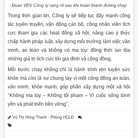
Đoàn VĐV Công ty rạng rỡ sau khi hoàn thành đường chạy
Trong thời gian tới, Công ty sẽ tiếp tục đẩy mạnh công
tác tuyên truyền, vận động cán bộ, công nhân viên tích
cực tham gia các hoạt động xã hội, nâng cao ý thức
chấp hành pháp luật, xây dựng môi trường làm việc văn
minh, an toàn và không có ma túy; đồng thời lan tỏa
những giá trị tích cực tới gia đình và cộng đồng.
Mỗi bước chạy không chỉ là hành trình rèn luyện sức
khỏe mà còn là sự chung tay vì một cộng đồng an toàn,
văn minh, khỏe mạnh; góp phần xây dựng một xã hội
"Không ma túy – Không tội phạm – Vì cuộc sống bình
yên và phát triển bền vững".
Vũ Thị Hồng Thanh - Phòng HCLĐ