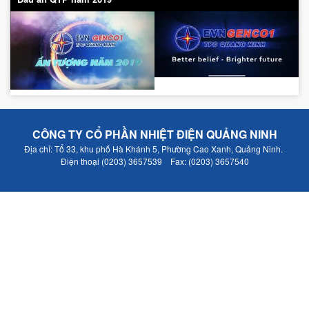
CÔNG TY CỔ PHẦN NHIỆT ĐIỆN QUẢNG NINH
Địa chỉ: Tổ 33, khu phố Hà Khánh 5, Phường Cao Xanh, Quảng Ninh.
Điện thoại (0203) 3657539 Fax: (0203) 3657540