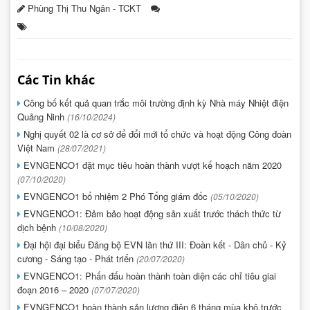
Phùng Thị Thu Ngân - TCKT
Các Tin khác
Công bố kết quả quan trắc môi trường định kỳ Nhà máy Nhiệt điện
Quảng Ninh
(16/10/2024)
Nghị quyết 02 là cơ sở để đổi mới tổ chức và hoạt động Công đoàn
Việt Nam
(28/07/2021)
EVNGENCO1 đặt mục tiêu hoàn thành vượt kế hoạch năm 2020
(07/10/2020)
EVNGENCO1 bổ nhiệm 2 Phó Tổng giám đốc
(05/10/2020)
EVNGENCO1: Đảm bảo hoạt động sản xuất trước thách thức từ
dịch bệnh
(10/08/2020)
Đại hội đại biểu Đảng bộ EVN lần thứ III: Đoàn kết - Dân chủ - Kỷ
cương - Sáng tạo - Phát triển
(20/07/2020)
EVNGENCO1: Phấn đấu hoàn thành toàn diện các chỉ tiêu giai
đoạn 2016 – 2020
(07/07/2020)
EVNGENCO1 hoàn thành sản lượng điện 6 tháng mùa khô trước