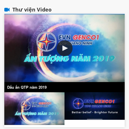
Thư viện Video
Dấu ấn QTP năm 2019