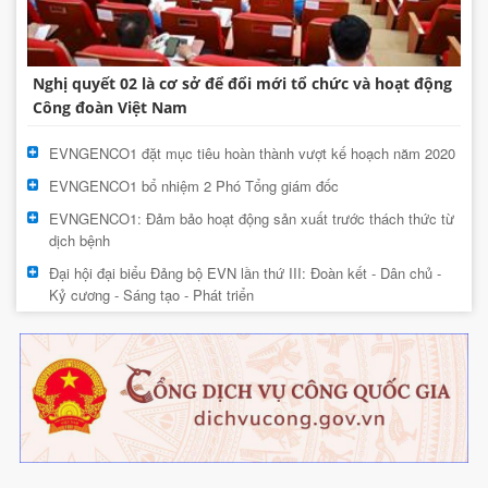
Nghị quyết 02 là cơ sở để đổi mới tổ chức và hoạt động
Công đoàn Việt Nam
EVNGENCO1 đặt mục tiêu hoàn thành vượt kế hoạch năm 2020
EVNGENCO1 bổ nhiệm 2 Phó Tổng giám đốc
EVNGENCO1: Đảm bảo hoạt động sản xuất trước thách thức từ
dịch bệnh
Đại hội đại biểu Đảng bộ EVN lần thứ III: Đoàn kết - Dân chủ -
Kỷ cương - Sáng tạo - Phát triển