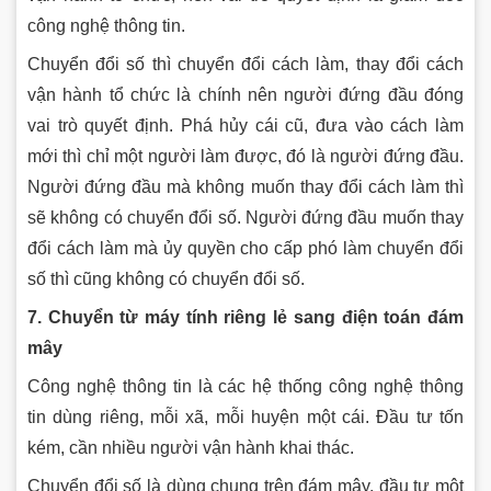
công nghệ thông tin.
Chuyển đổi số thì chuyển đổi cách làm, thay đổi cách
vận hành tổ chức là chính nên người đứng đầu đóng
vai trò quyết định. Phá hủy cái cũ, đưa vào cách làm
mới thì chỉ một người làm được, đó là người đứng đầu.
Người đứng đầu mà không muốn thay đổi cách làm thì
sẽ không có chuyển đổi số. Người đứng đầu muốn thay
đổi cách làm mà ủy quyền cho cấp phó làm chuyển đổi
số thì cũng không có chuyển đổi số.
7. Chuyển từ máy tính riêng lẻ sang điện toán đám
mây
Công nghệ thông tin là các hệ thống công nghệ thông
tin dùng riêng, mỗi xã, mỗi huyện một cái. Đầu tư tốn
kém, cần nhiều người vận hành khai thác.
Chuyển đổi số là dùng chung trên đám mây, đầu tư một