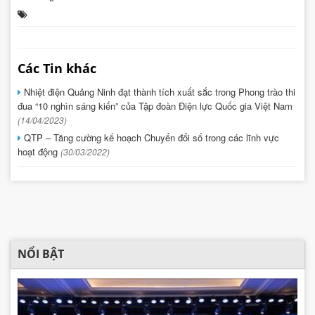
Các Tin khác
Nhiệt điện Quảng Ninh đạt thành tích xuất sắc trong Phong trào thi
đua “10 nghìn sáng kiến” của Tập đoàn Điện lực Quốc gia Việt Nam
(14/04/2023)
QTP – Tăng cường kế hoạch Chuyển đổi số trong các lĩnh vực
hoạt động
(30/03/2022)
NỔI BẬT