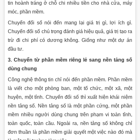
tin hoành tráng ở chỗ chi nhiều tiền cho nhà cửa, máy
móc, phần mềm.
Chuyển đổi số nói đến mang lại giá trị gì, lợi ích gì.
Chuyển đổi số chú trọng đánh giá hiệu quả, giá trị tạo ra
trừ đi chi phí có dương không. Giống như một dự án
đầu tư.
3. Chuyển từ phần mềm riêng lẻ sang nền tảng số
dùng chung
Công nghệ thông tin chỉ nói đến phần mềm. Phần mềm
là viết cho một phòng ban, một tổ chức, một xã, một
huyện, một tỉnh. Chuyển đổi số thì xuất hiện khái niệm
nền tảng số. Nền tảng số là một phần cứng, một phần
mềm nhiều người dùng chung trên phạm vi toàn tỉnh,
toàn quốc, toàn cầu. Ngoài ra, nền tảng số không chỉ
đơn thuần là phần mềm giải quyết một việc nào đó mà