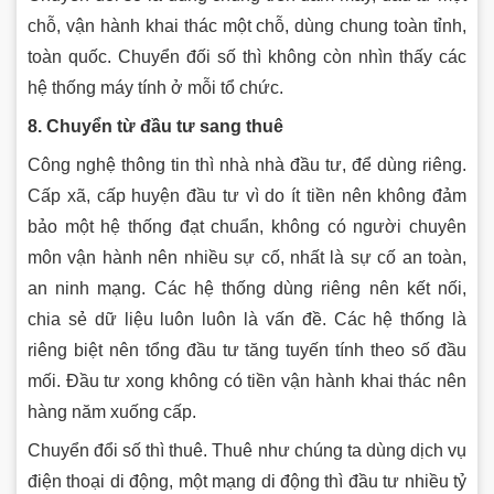
chỗ, vận hành khai thác một chỗ, dùng chung toàn tỉnh,
toàn quốc. Chuyển đối số thì không còn nhìn thấy các
hệ thống máy tính ở mỗi tổ chức.
8. Chuyển từ đầu tư sang thuê
Công nghệ thông tin thì nhà nhà đầu tư, để dùng riêng.
Cấp xã, cấp huyện đầu tư vì do ít tiền nên không đảm
bảo một hệ thống đạt chuẩn, không có người chuyên
môn vận hành nên nhiều sự cố, nhất là sự cố an toàn,
an ninh mạng. Các hệ thống dùng riêng nên kết nối,
chia sẻ dữ liệu luôn luôn là vấn đề. Các hệ thống là
riêng biệt nên tổng đầu tư tăng tuyến tính theo số đầu
mối. Đầu tư xong không có tiền vận hành khai thác nên
hàng năm xuống cấp.
Chuyển đổi số thì thuê. Thuê như chúng ta dùng dịch vụ
điện thoại di động, một mạng di động thì đầu tư nhiều tỷ