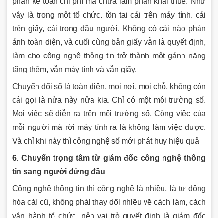
phần kế toán chi phí mà chưa làm phần khai thuế. Như
vậy là trong một tổ chức, tồn tại cái trên máy tính, cái
trên giấy, cái trong đầu người. Không có cái nào phản
ánh toàn diện, và cuối cùng bản giấy vẫn là quyết định,
làm cho công nghệ thông tin trở thành một gánh nặng
tăng thêm, vẫn máy tính và vẫn giấy.
Chuyển đổi số là toàn diện, mọi nơi, mọi chỗ, không còn
cái gọi là nửa này nửa kia. Chỉ có một môi trường số.
Mọi việc sẽ diễn ra trên môi trường số. Công việc của
mỗi người mà rời máy tính ra là không làm việc được.
Và chỉ khi này thì công nghệ số mới phát huy hiệu quả.
6. Chuyển trọng tâm từ giám đốc công nghệ thông
tin sang người đứng đầu
Công nghệ thông tin thì công nghệ là nhiều, là tự động
hóa cái cũ, không phải thay đổi nhiều về cách làm, cách
vận hành tổ chức, nên vai trò quyết định là giám đốc