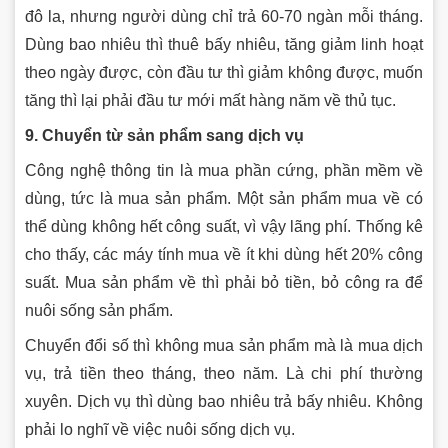
đô la, nhưng người dùng chỉ trả 60-70 ngàn mỗi tháng.
Dùng bao nhiêu thì thuê bấy nhiêu, tăng giảm linh hoạt
theo ngày được, còn đầu tư thì giảm không được, muốn
tăng thì lại phải đầu tư mới mất hàng năm về thủ tục.
9. Chuyển từ sản phẩm sang dịch vụ
Công nghệ thông tin là mua phần cứng, phần mềm về
dùng, tức là mua sản phẩm. Một sản phẩm mua về có
thể dùng không hết công suất, vì vậy lãng phí. Thống kê
cho thấy, các máy tính mua về ít khi dùng hết 20% công
suất. Mua sản phẩm về thì phải bỏ tiền, bỏ công ra để
nuôi sống sản phẩm.
Chuyển đổi số thì không mua sản phẩm mà là mua dịch
vụ, trả tiền theo tháng, theo năm. Là chi phí thường
xuyên. Dịch vụ thì dùng bao nhiêu trả bấy nhiêu. Không
phải lo nghĩ về việc nuôi sống dịch vụ.