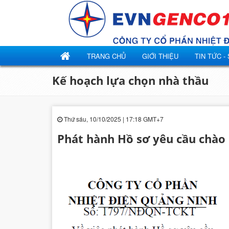
TRANG CHỦ
GIỚI THIỆU
TIN TỨC -
Kế hoạch lựa chọn nhà thầu
Thứ sáu, 10/10/2025 | 17:18 GMT+7
Phát hành Hồ sơ yêu cầu chào