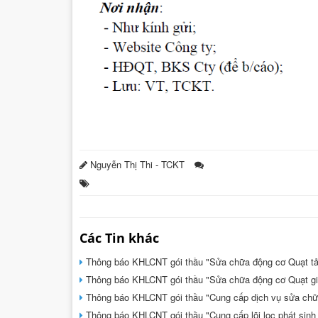
Nguyễn Thị Thi - TCKT
Các Tin khác
Thông báo KHLCNT gói thầu "Sửa chữa động cơ Quạt tả
Thông báo KHLCNT gói thầu "Sửa chữa động cơ Quạt g
Thông báo KHLCNT gói thầu "Cung cấp dịch vụ sửa chữa
Thông báo KHLCNT gói thầu "Cung cấp lõi lọc phát sin