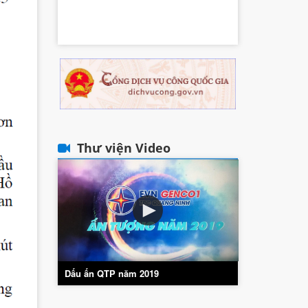
Thư viện Video
Dấu ấn QTP năm 2019