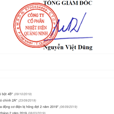
i bột 4B"
(09/10/2019)
ió chính 2A"
(23/09/2019)
 động cơ điện bị hỏng đợt 2 năm 2019"
(06/09/2019)
h tháng 2 năm 2019
(08/03/2019)