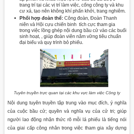
trang trí tại các vị trí làm việc, cổng công ty và khu
cư xá, tạo nên không khí phấn khởi, trang nghiêm.
Phối hợp đoàn thể:
Công đoàn, Đoàn Thanh
niên và Hội cựu chiến binh tích cực tham gia
trong việc lồng ghép nội dung bầu cử vào các buổi
sinh hoạt, , giúp đoàn viên nắm vững tiêu chuẩn
đại biểu và quy trình bỏ phiếu.
Tuyên truyền trực quan tại các khu vực làm việc Công ty
Nội dung tuyên truyền tập trung vào mục đích, ý nghĩa
của cuộc bầu cử; quyền và nghĩa vụ của cử tri; giúp
người lao động nhận thức rõ mỗi lá phiếu là tiếng nói
của giai cấp công nhân trong việc tham gia xây dựng