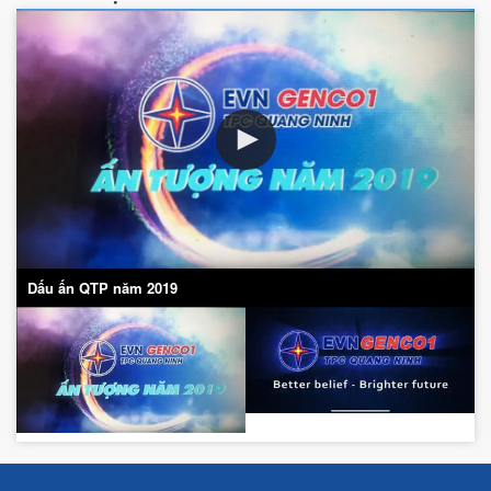
Dấu ấn QTP năm 2019