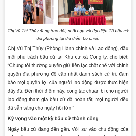
Chị Vũ Thị Thủy đang trao đổi, phối hợp với đại diện Tổ bầu cử
địa phương tại địa điểm bỏ phiếu
Chị
Vũ Thị Thủy (Phòng Hành chính và Lao động), đầu
mối phụ trách bầu cử tại Khu cư xá Công ty, cho biết:
“Chúng tôi thường xuyên giữ liên lạc chặt chẽ với chính
quyền địa phương để cập nhật danh sách cử tri, đảm
bảo mọi quyền lợi của người lao động được thực hiện
đầy đủ. Đến thời điểm này, công tác chuẩn bị cho người
lao động tham gia bầu cử đã hoàn tất, mọi người đều
đã sẵn sàng cho ngày hội lớn.”
Kỳ vọng vào một kỳ bầu cử thành công
Ngày bầu cử đang đến gần. Với sự vào chủ động của