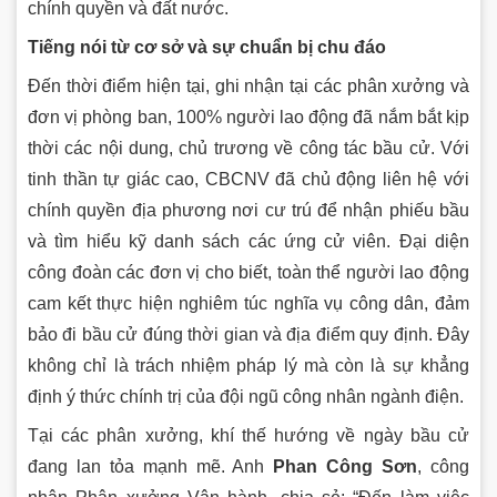
chính quyền và đất nước.
Tiếng nói từ cơ sở và sự chuẩn bị chu đáo
Đến thời điểm hiện tại, ghi nhận tại các phân xưởng và
đơn vị phòng ban, 100% người lao động đã nắm bắt kịp
thời các nội dung, chủ trương về công tác bầu cử. Với
tinh thần tự giác cao, CBCNV đã chủ động liên hệ với
chính quyền địa phương nơi cư trú để nhận phiếu bầu
và tìm hiểu kỹ danh sách các ứng cử viên. Đại diện
công đoàn các đơn vị cho biết, toàn thể người lao động
cam kết thực hiện nghiêm túc nghĩa vụ công dân, đảm
bảo đi bầu cử đúng thời gian và địa điểm quy định. Đây
không chỉ là trách nhiệm pháp lý mà còn là sự khẳng
định ý thức chính trị của đội ngũ công nhân ngành điện.
Tại các phân xưởng, khí thế hướng về ngày bầu cử
đang lan tỏa mạnh mẽ. Anh
Phan Công Sơn
, công