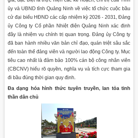
ủy và UBND tỉnh Quảng Ninh về việc tổ chức cuộc bầu
cử đại biểu HĐND các cấp nhiệm kỳ 2026 - 2031, Đảng
ủy Công ty Cổ phần Nhiệt điện Quảng Ninh xác định
đây là nhiệm vụ chính trị quan trọng. Đảng ủy Công ty
đã ban hành nhiều văn bản chỉ đạo, quán triệt sâu sắc
đến toàn thể đảng viên và người lao động Công ty. Mục
tiêu cao nhất là đảm bảo 100% cán bộ công nhân viên
(CBCNV) hiểu rõ quyền, nghĩa vụ và tích cực tham gia
đi bầu đúng thời gian quy định.
Đa dạng hóa hình thức tuyên truyền, lan tỏa tinh
thần dân chủ