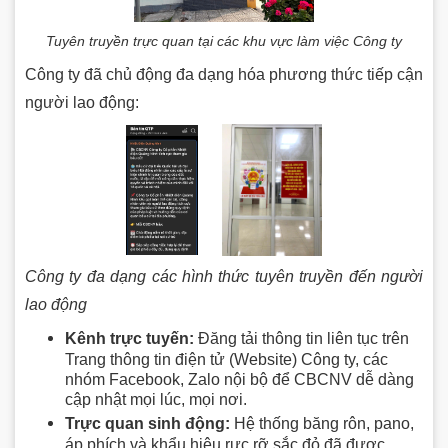
Tuyên truyền trực quan tại các khu vực làm việc Công ty
Công ty đã chủ động đa dạng hóa phương thức tiếp cận
người lao động:
Công ty đa dạng các hình thức tuyên truyền đến người
lao động
Kênh trực tuyến:
Đăng tải thông tin liên tục trên
Trang thông tin điện tử (Website) Công ty, các
nhóm Facebook, Zalo nội bộ để CBCNV dễ dàng
cập nhật mọi lúc, mọi nơi.
Trực quan sinh động:
Hệ thống băng rôn, pano,
áp phích và khẩu hiệu rực rỡ sắc đỏ đã được