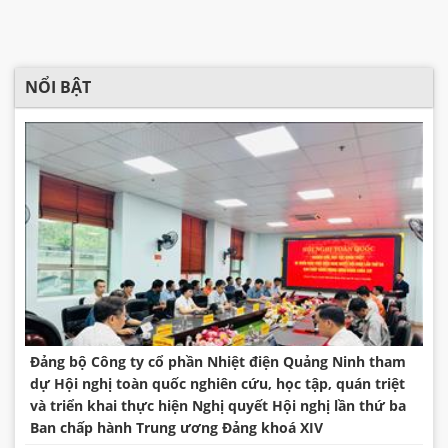
NỔI BẬT
Đảng bộ Công ty cổ phần Nhiệt điện Quảng Ninh tham
dự Hội nghị toàn quốc nghiên cứu, học tập, quán triệt
và triển khai thực hiện Nghị quyết Hội nghị lần thứ ba
Ban chấp hành Trung ương Đảng khoá XIV