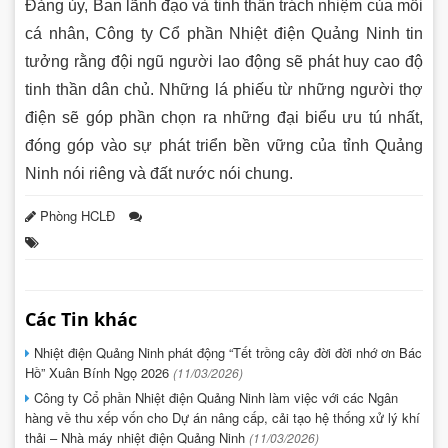
Đảng ủy, Ban lãnh đạo và tinh thần trách nhiệm của mỗi
cá nhân, Công ty Cổ phần Nhiệt điện Quảng Ninh tin
tưởng rằng đội ngũ người lao động sẽ phát huy cao độ
tinh thần dân chủ. Những lá phiếu từ những người thợ
điện sẽ góp phần chọn ra những đại biểu ưu tú nhất,
đóng góp vào sự phát triển bền vững của tỉnh Quảng
Ninh nói riêng và đất nước nói chung.
Phòng HCLĐ
Các Tin khác
Nhiệt điện Quảng Ninh phát động “Tết trồng cây đời đời nhớ ơn Bác
Hồ” Xuân Bính Ngọ 2026
(11/03/2026)
Công ty Cổ phần Nhiệt điện Quảng Ninh làm việc với các Ngân
hàng về thu xếp vốn cho Dự án nâng cấp, cải tạo hệ thống xử lý khí
thải – Nhà máy nhiệt điện Quảng Ninh
(11/03/2026)