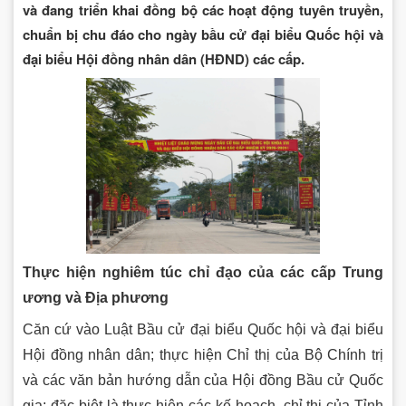
và đang triển khai đồng bộ các hoạt động tuyên truyền,
chuẩn bị chu đáo cho ngày bầu cử đại biểu Quốc hội và
đại biểu Hội đồng nhân dân (HĐND) các cấp.
Thực hiện nghiêm túc chỉ đạo của các cấp Trung
ương và Địa phương
Căn cứ vào Luật Bầu cử đại biểu Quốc hội và đại biểu
Hội đồng nhân dân; thực hiện Chỉ thị của Bộ Chính trị
và các văn bản hướng dẫn của Hội đồng Bầu cử Quốc
gia; đặc biệt là thực hiện các kế hoạch, chỉ thị của Tỉnh