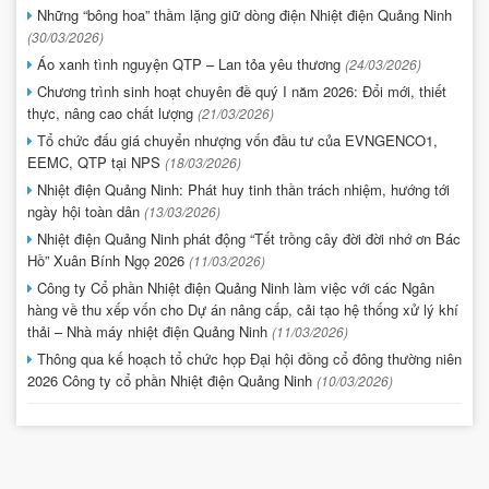
Những “bông hoa” thầm lặng giữ dòng điện Nhiệt điện Quảng Ninh
(30/03/2026)
Áo xanh tình nguyện QTP – Lan tỏa yêu thương
(24/03/2026)
Chương trình sinh hoạt chuyên đề quý I năm 2026: Đổi mới, thiết
thực, nâng cao chất lượng
(21/03/2026)
Tổ chức đấu giá chuyển nhượng vốn đầu tư của EVNGENCO1,
EEMC, QTP tại NPS
(18/03/2026)
Nhiệt điện Quảng Ninh: Phát huy tinh thần trách nhiệm, hướng tới
ngày hội toàn dân
(13/03/2026)
Nhiệt điện Quảng Ninh phát động “Tết trồng cây đời đời nhớ ơn Bác
Hồ” Xuân Bính Ngọ 2026
(11/03/2026)
Công ty Cổ phần Nhiệt điện Quảng Ninh làm việc với các Ngân
hàng về thu xếp vốn cho Dự án nâng cấp, cải tạo hệ thống xử lý khí
thải – Nhà máy nhiệt điện Quảng Ninh
(11/03/2026)
Thông qua kế hoạch tổ chức họp Đại hội đồng cổ đông thường niên
2026 Công ty cổ phần Nhiệt điện Quảng Ninh
(10/03/2026)