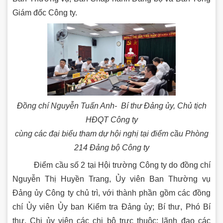
Giám đốc Công ty.
Đồng chí Nguyễn Tuấn Anh- Bí thư Đảng ủy, Chủ tịch
HĐQT Công ty
cùng các đại biểu tham dự hội nghị tại điểm cầu Phòng
214 Đảng bộ Công ty
Điểm cầu số 2 tại Hội trường Công ty do đồng chí
Nguyễn Thị Huyền Trang, Ủy viên Ban Thường vụ
Đảng ủy Công ty chủ trì, với thành phần gồm các đồng
chí Ủy viên Ủy ban Kiểm tra Đảng ủy; Bí thư, Phó Bí
thư, Chi ủy viên các chi bộ trực thuộc; lãnh đạo các