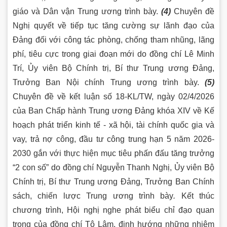
giáo và Dân vận Trung ương trình bày.
(4)
Chuyên đề
Nghị quyết về tiếp tục tăng cường sự lãnh đạo của
Đảng đối với công tác phòng, chống tham nhũng, lãng
phí, tiêu cực trong giai đoạn mới do đồng chí Lê Minh
Trí, Ủy viên Bộ Chính trị, Bí thư Trung ương Đảng,
Trưởng Ban Nội chính Trung ương trình bày.
(5)
Chuyên đề về kết luận số 18-KL/TW, ngày 02/4/2026
của Ban Chấp hành Trung ương Đảng khóa XIV về Kế
hoạch phát triển kinh tế - xã hội, tài chính quốc gia và
vay, trả nợ công, đầu tư công trung hạn 5 năm 2026-
2030 gắn với thực hiện mục tiêu phấn đấu tăng trưởng
“2 con số” do đồng chí Nguyễn Thanh Nghị, Ủy viên Bộ
Chính trị, Bí thư Trung ương Đảng, Trưởng Ban Chính
sách, chiến lược Trung ương trình bày
.
Kết thúc
chương trình, Hội nghị nghe phát biểu chỉ đạo quan
trọng của đồng chí Tô Lâm, định hướng những nhiệm