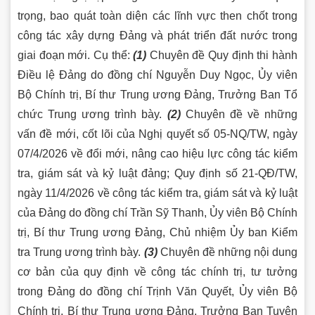
trọng, bao quát toàn diện các lĩnh vực then chốt trong
công tác xây dựng Đảng và phát triển đất nước trong
giai đoạn mới. Cụ thể:
(1)
Chuyên đề Quy định thi hành
Điều lệ Đảng do đồng chí Nguyễn Duy Ngọc, Ủy viên
Bộ Chính trị, Bí thư Trung ương Đảng, Trưởng Ban Tổ
chức Trung ương trình bày.
(2)
Chuyên đề về những
vấn đề mới, cốt lõi của Nghị quyết số 05-NQ/TW, ngày
07/4/2026 về đổi mới, nâng cao hiệu lực công tác kiểm
tra, giám sát và kỷ luật đảng; Quy định số 21-QĐ/TW,
ngày 11/4/2026 về công tác kiểm tra, giám sát và kỷ luật
của Đảng do đồng chí Trần Sỹ Thanh, Ủy viên Bộ Chính
trị, Bí thư Trung ương Đảng, Chủ nhiệm Ủy ban Kiểm
tra Trung ương trình bày.
(3)
Chuyên đề những nội dung
cơ bản của quy định về công tác chính trị, tư tưởng
trong Đảng do đồng chí Trịnh Văn Quyết, Ủy viên Bộ
Chính trị, Bí thư Trung ương Đảng, Trưởng Ban Tuyên