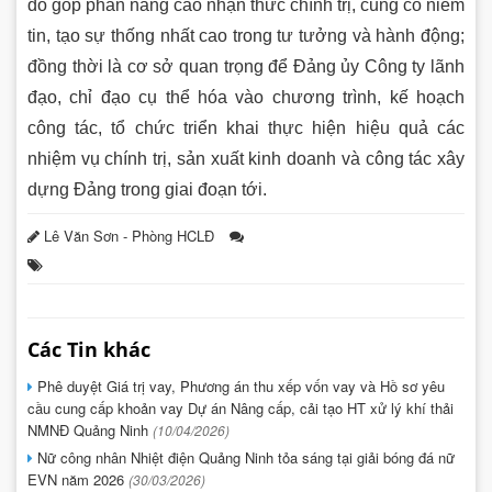
đó góp phần nâng cao nhận thức chính trị, củng cố niềm
tin, tạo sự thống nhất cao trong tư tưởng và hành động;
đồng thời là cơ sở quan trọng để Đảng ủy Công ty lãnh
đạo, chỉ đạo cụ thể hóa vào chương trình, kế hoạch
công tác, tổ chức triển khai thực hiện hiệu quả các
nhiệm vụ chính trị, sản xuất kinh doanh và công tác xây
dựng Đảng trong giai đoạn tới.
Lê Văn Sơn - Phòng HCLĐ
Các Tin khác
Phê duyệt Giá trị vay, Phương án thu xếp vốn vay và Hồ sơ yêu
cầu cung cấp khoản vay Dự án Nâng cấp, cải tạo HT xử lý khí thải
NMNĐ Quảng Ninh
(10/04/2026)
Nữ công nhân Nhiệt điện Quảng Ninh tỏa sáng tại giải bóng đá nữ
EVN năm 2026
(30/03/2026)