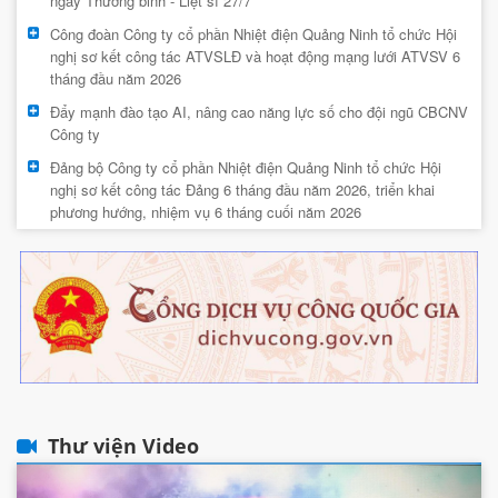
ngày Thương binh - Liệt sĩ 27/7
Công đoàn Công ty cổ phần Nhiệt điện Quảng Ninh tổ chức Hội
nghị sơ kết công tác ATVSLĐ và hoạt động mạng lưới ATVSV 6
tháng đầu năm 2026
Đẩy mạnh đào tạo AI, nâng cao năng lực số cho đội ngũ CBCNV
Công ty
Đảng bộ Công ty cổ phần Nhiệt điện Quảng Ninh tổ chức Hội
nghị sơ kết công tác Đảng 6 tháng đầu năm 2026, triển khai
phương hướng, nhiệm vụ 6 tháng cuối năm 2026
Thư viện Video