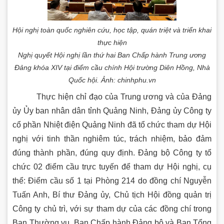
Hội nghị toàn quốc nghiên cứu, học tập, quán triệt và triển khai
thực hiện
Nghị quyết Hội nghị lần thứ hai Ban Chấp hành Trung ương
Đảng khóa XIV tại điểm cầu chính Hội trường Diên Hồng, Nhà
Quốc hội. Ảnh: chinhphu.vn
Thực hiện chỉ đạo của Trung ương và của Đảng
ủy Ủy ban nhân dân tỉnh Quảng Ninh, Đảng ủy Công ty
cổ phần Nhiệt điện Quảng Ninh đã tổ chức tham dự Hội
nghị với tinh thần nghiêm túc, trách nhiệm, bảo đảm
đúng thành phần, đúng quy định. Đảng bộ Công ty tổ
chức 02 điểm cầu trực tuyến để tham dự Hội nghị, cụ
thể: Điểm cầu số 1 tại Phòng 214 do đồng chí Nguyễn
Tuấn Anh, Bí thư Đảng ủy, Chủ tịch Hội đồng quản trị
Công ty chủ trì, với sự tham dự của các đồng chí trong
Ban Thường vụ, Ban Chấp hành Đảng bộ và Ban Tổng