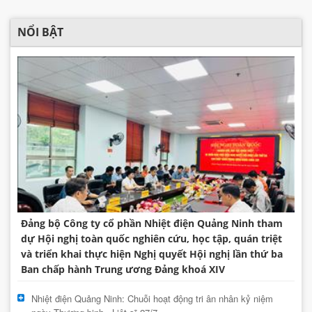
NỔI BẬT
Đảng bộ Công ty cổ phần Nhiệt điện Quảng Ninh tham
dự Hội nghị toàn quốc nghiên cứu, học tập, quán triệt
và triển khai thực hiện Nghị quyết Hội nghị lần thứ ba
Ban chấp hành Trung ương Đảng khoá XIV
Nhiệt điện Quảng Ninh: Chuỗi hoạt động tri ân nhân kỷ niệm