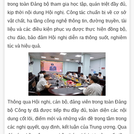
trong toàn Đảng bộ tham gia học tập, quán triệt đầy đủ,
kịp thời nội dung Hội nghị. Công tác chuẩn bị về cơ sở
vật chất, hạ tầng công nghệ thông tin, đường truyền, tài
liệu và các điều kiện phục vụ được thực hiện đồng bộ,
chu đáo, bảo đảm Hội nghị diễn ra thông suốt, nghiêm
túc và hiệu quả.
Thông qua Hội nghị, cán bộ, đảng viên trong toàn Đảng
bộ Công ty đã được tiếp thu đầy đủ, toàn diện các nội
dung cốt lõi, điểm mới và những vấn đề trọng tâm trong
các nghị quyết, quy định, kết luận của Trung ương. Qua