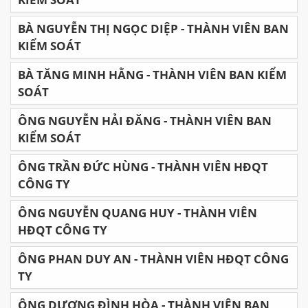
BÀ NGUYỄN THỊ NGỌC DIỆP - THÀNH VIÊN BAN
KIỂM SOÁT
BÀ TĂNG MINH HẰNG - THÀNH VIÊN BAN KIỂM
SOÁT
ÔNG NGUYỄN HẢI ĐĂNG - THÀNH VIÊN BAN
KIỂM SOÁT
ÔNG TRẦN ĐỨC HÙNG - THÀNH VIÊN HĐQT
CÔNG TY
ÔNG NGUYỄN QUANG HUY - THÀNH VIÊN
HĐQT CÔNG TY
ÔNG PHAN DUY AN - THÀNH VIÊN HĐQT CÔNG
TY
ÔNG DƯƠNG ĐÌNH HÒA - THÀNH VIÊN BAN