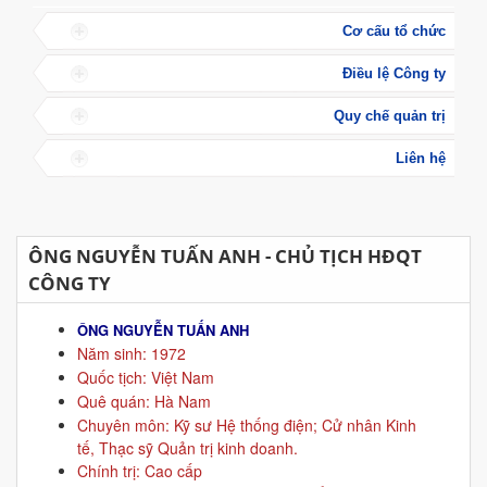
Cơ cấu tổ chức
Điều lệ Công ty
Quy chế quản trị
Liên hệ
ÔNG NGUYỄN TUẤN ANH - CHỦ TỊCH HĐQT
CÔNG TY
ÔNG NGUYỄN TUẤN ANH
Năm sinh: 1972
Quốc tịch: Việt Nam
Quê quán: Hà Nam
Chuyên môn: Kỹ sư Hệ thống điện; Cử nhân Kinh
tế, Thạc sỹ Quản trị kinh doanh.
Chính trị: Cao cấp