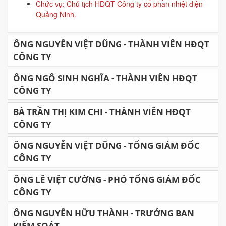
Chức vụ: Chủ tịch HĐQT Công ty cổ phần nhiệt điện
Quảng Ninh.
ÔNG NGUYỄN VIỆT DŨNG - THÀNH VIÊN HĐQT
CÔNG TY
ÔNG NGÔ SINH NGHĨA - THÀNH VIÊN HĐQT
CÔNG TY
BÀ TRẦN THỊ KIM CHI - THÀNH VIÊN HĐQT
CÔNG TY
ÔNG NGUYỄN VIỆT DŨNG - TỔNG GIÁM ĐỐC
CÔNG TY
ÔNG LÊ VIỆT CƯỜNG - PHÓ TỔNG GIÁM ĐỐC
CÔNG TY
ÔNG NGUYỄN HỮU THÀNH - TRƯỞNG BAN
KIỂM SOÁT