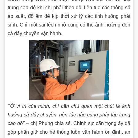
trung cao độ khi chị phải theo dõi liên tục các thông số
áp suất, độ ẩm để kịp thời xử lý các tình huống phát
sinh. Chỉ một sai lệch nhỏ cũng có thể ảnh hưởng đến
cả dây chuyền vận hành.
“
Ở vị trí của mình, chỉ cần chủ quan một chút là ảnh
hưởng cả dây chuyền, nên lúc nào cũng phải tập trung
cao độ”
– chị Phụng chia sẻ. Chính sự cẩn trọng ấy đã
góp phần giữ cho hệ thống luôn vận hành ổn định, an