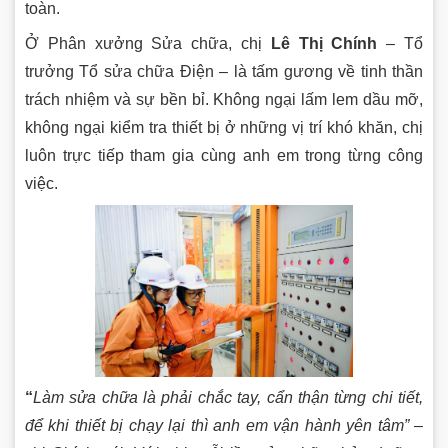
toàn.
Ở Phân xưởng Sửa chữa, chị
Lê Thị Chính
– Tổ
trưởng Tổ sửa chữa Điện – là tấm gương về tinh thần
trách nhiệm và sự bền bỉ. Không ngại lấm lem dầu mỡ,
không ngại kiểm tra thiết bị ở những vị trí khó khăn, chị
luôn trực tiếp tham gia cùng anh em trong từng công
việc.
“
Làm sửa chữa là phải chắc tay, cẩn thận từng chi tiết,
để khi thiết bị chạy lại thì anh em vận hành yên tâm”
–