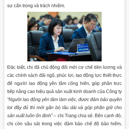
sự cẩn trọng và trách nhiệm.
Đặc biệt, chị đã chủ động đổi mới cơ chế tiền lương và
các chính sách đãi ngộ, phúc lợi, tạo động lực thiết thực
để người lao động yên tâm cống hiến, góp phần trực
tiếp nâng cao hiệu quả sản xuất kinh doanh của Công ty
“Người lao động yên tâm làm việc, được đảm bảo quyền
lợi đầy đủ thì mới gắn bó lâu dài và góp phần giữ cho
sản xuất luôn ổn định”
– chị Trang chia sẻ. Bên cạnh đó,
chị còn sâu sát trong việc đảm bảo chế độ bảo hiểm,