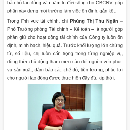
bảo hộ lao động và chăm lo đời sống cho CBCNV, góp
phần xây dựng môi trường làm việc ổn định, gắn kết.
Trong lĩnh vực tài chính, chị
Phùng Thị Thu Ngân
–
Phó Trưởng phòng Tài chính – Kế toán – là người góp
phần giữ cho hoạt động tài chính của Công ty luôn ổn
định, minh bạch, hiệu quả. Trước khối lượng lớn chứng
từ, số liệu, chị luôn cẩn trọng trong từng nghiệp vụ,
đồng thời chủ động tham mưu cân đối nguồn vốn phục
vụ sản xuất, đảm bảo các chế độ, tiền lương, phúc lợi
cho người lao động được thực hiện đầy đủ, kịp thời.