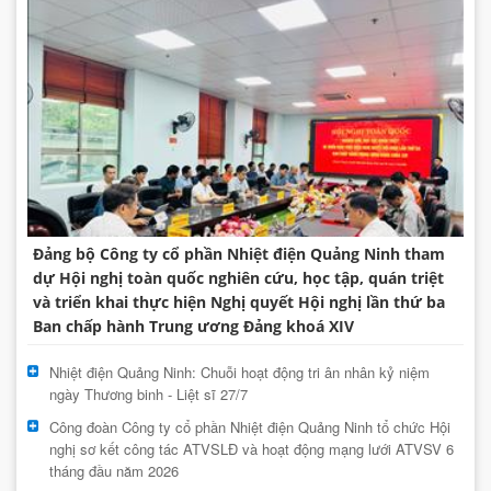
Đảng bộ Công ty cổ phần Nhiệt điện Quảng Ninh tham
dự Hội nghị toàn quốc nghiên cứu, học tập, quán triệt
và triển khai thực hiện Nghị quyết Hội nghị lần thứ ba
Ban chấp hành Trung ương Đảng khoá XIV
Nhiệt điện Quảng Ninh: Chuỗi hoạt động tri ân nhân kỷ niệm
ngày Thương binh - Liệt sĩ 27/7
Công đoàn Công ty cổ phần Nhiệt điện Quảng Ninh tổ chức Hội
nghị sơ kết công tác ATVSLĐ và hoạt động mạng lưới ATVSV 6
tháng đầu năm 2026