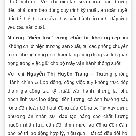
chị Chính nói. Với chị, mỗi lần sửa chữa, bảo dưỡng
đều phải đảm bảo đúng quy trình kỹ thuật, an toàn tuyệt
đối để thiết bị sau sửa chữa vận hành ổn định, đáp ứng
yêu cầu sản xuất.
Những "điểm tựa" vững chắc từ khối nghiệp vụ
Không chỉ ở hiện trường sản xuất, tại các phòng chuyên
môn, những đóng góp thầm lặng cũng đóng vai trò quan
trọng trong việc giữ cho bộ máy vận hành thông suốt.
Với chị
Nguyễn Thị Huyền Trang
– Trưởng phòng
Hành chính & Lao động, công việc tuy không trực tiếp
tham gia công tác kỹ thuật, vận hành nhưng lại phụ
trách lĩnh vực lao động- tiền lương, có ảnh hưởng sâu
rộng đến toàn bộ hoạt động của Công ty. Từ xây dựng
phương án nhân sự, đào tạo nâng cao chất lượng
nguồn nhân lực, cân đối định mức lao động đến đảm
bảo bố trí lao động hợp lý, hiệu quả – tất cả đều đòi hỏi