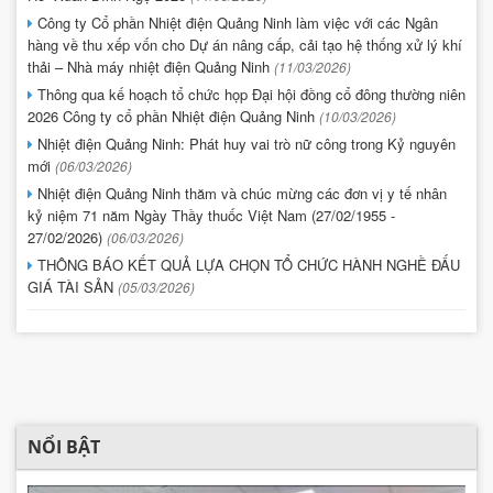
Công ty Cổ phần Nhiệt điện Quảng Ninh làm việc với các Ngân
hàng về thu xếp vốn cho Dự án nâng cấp, cải tạo hệ thống xử lý khí
thải – Nhà máy nhiệt điện Quảng Ninh
(11/03/2026)
Thông qua kế hoạch tổ chức họp Đại hội đồng cổ đông thường niên
2026 Công ty cổ phần Nhiệt điện Quảng Ninh
(10/03/2026)
Nhiệt điện Quảng Ninh: Phát huy vai trò nữ công trong Kỷ nguyên
mới
(06/03/2026)
Nhiệt điện Quảng Ninh thăm và chúc mừng các đơn vị y tế nhân
kỷ niệm 71 năm Ngày Thầy thuốc Việt Nam (27/02/1955 -
27/02/2026)
(06/03/2026)
THÔNG BÁO KẾT QUẢ LỰA CHỌN TỔ CHỨC HÀNH NGHỀ ĐẤU
GIÁ TÀI SẢN
(05/03/2026)
NỔI BẬT