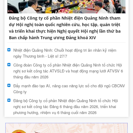
Đảng bộ Công ty cổ phần Nhiệt điện Quảng Ninh tham
dự Hội nghị toàn quốc nghiên cứu, học tập, quán triệt
và triển khai thực hiện Nghị quyết Hội nghị lần thứ ba
Ban chấp hành Trung ương Đảng khoá XIV
Nhiệt điện Quảng Ninh: Chuỗi hoạt động tri ân nhân kỷ niệm
ngày Thương binh - Liệt sĩ 27/7
Công đoàn Công ty cổ phần Nhiệt điện Quảng Ninh tổ chức Hội
nghị sơ kết công tác ATVSLĐ và hoạt động mạng lưới ATVSV 6
tháng đầu năm 2026
Đẩy mạnh đào tạo AI, nâng cao năng lực số cho đội ngũ CBCNV
Công ty
Đảng bộ Công ty cổ phần Nhiệt điện Quảng Ninh tổ chức Hội
nghị sơ kết công tác Đảng 6 tháng đầu năm 2026, triển khai
phương hướng, nhiệm vụ 6 tháng cuối năm 2026