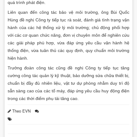
quá trình phát điện.
Liên quan đến công tác bảo vệ môi trường, ông Bùi Quốc
Hùng đề nghị Công ty tiếp tục rà soát, đánh giá tình trạng vận
hành của các hệ thống xử lý môi trường; chủ động phối hợp
với các cơ quan chức năng, đơn vị chuyên môn để nghiên cứu
các giải pháp phù hợp, vừa đáp ứng yêu cầu vận hành hệ
thống điện, vừa tuân thủ các quy định, quy chuẩn môi trường
hiện hành.
Trưởng đoàn công tác cũng đề nghị Công ty tiếp tục tăng
cường công tác quản lý kỹ thuật, bảo dưỡng sửa chữa thiết bị,
chuẩn bị đầy đủ nhiên liệu, vật tư dự phòng nhằm duy trì độ
sẵn sàng cao của các tổ máy, đáp ứng yêu cầu huy động điện
trong các thời điểm phụ tải tăng cao.
Theo EVN