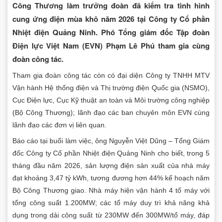
Công Thương làm trưởng đoàn đã kiểm tra tình hình
cung ứng điện mùa khô năm 2026 tại Công ty Cổ phần
Nhiệt điện Quảng Ninh. Phó Tổng giám đốc Tập đoàn
Điện lực Việt Nam (EVN) Phạm Lê Phú tham gia cùng
đoàn công tác.
Tham gia đoàn công tác còn có đại diện Công ty TNHH MTV
Vận hành Hệ thống điện và Thị trường điện Quốc gia (NSMO),
Cục Điện lực, Cục Kỹ thuật an toàn và Môi trường công nghiệp
(Bộ Công Thương); lãnh đạo các ban chuyên môn EVN cùng
lãnh đạo các đơn vị liên quan.
Báo cáo tại buổi làm việc, ông Nguyễn Việt Dũng – Tổng Giám
đốc Công ty Cổ phần Nhiệt điện Quảng Ninh cho biết, trong 5
tháng đầu năm 2026, sản lượng điện sản xuất của nhà máy
đạt khoảng 3,47 tỷ kWh, tương đương hơn 44% kế hoạch năm
Bộ Công Thương giao. Nhà máy hiện vận hành 4 tổ máy với
tổng công suất 1.200MW; các tổ máy duy trì khả năng khả
dụng trong dải công suất từ 230MW đến 300MW/tổ máy, đáp