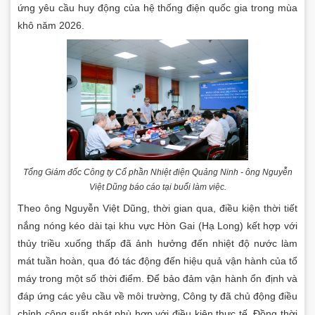
ứng yêu cầu huy động của hệ thống điện quốc gia trong mùa
khô năm 2026.
Tổng Giám đốc Công ty Cổ phần Nhiệt điện Quảng Ninh - ông Nguyễn
Việt Dũng báo cáo tại buổi làm việc.
Theo ông Nguyễn Việt Dũng, thời gian qua, điều kiện thời tiết
nắng nóng kéo dài tại khu vực Hòn Gai (Hạ Long) kết hợp với
thủy triều xuống thấp đã ảnh hưởng đến nhiệt độ nước làm
mát tuần hoàn, qua đó tác động đến hiệu quả vận hành của tổ
máy trong một số thời điểm. Để bảo đảm vận hành ổn định và
đáp ứng các yêu cầu về môi trường, Công ty đã chủ động điều
chỉnh công suất phát phù hợp với điều kiện thực tế. Đồng thời