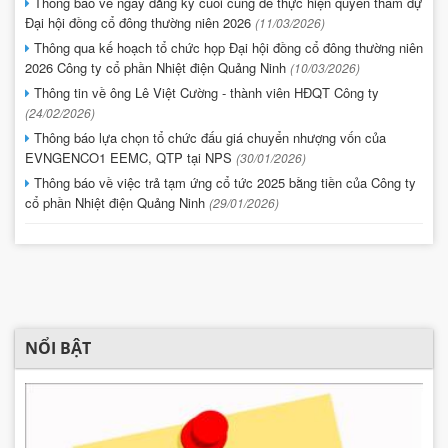
Thông báo về ngày đăng ký cuối cùng để thực hiện quyền tham dự
Đại hội đồng cổ đông thường niên 2026
(11/03/2026)
Thông qua kế hoạch tổ chức họp Đại hội đồng cổ đông thường niên
2026 Công ty cổ phần Nhiệt điện Quảng Ninh
(10/03/2026)
Thông tin về ông Lê Việt Cường - thành viên HĐQT Công ty
(24/02/2026)
Thông báo lựa chọn tổ chức đấu giá chuyển nhượng vốn của
EVNGENCO1 EEMC, QTP tại NPS
(30/01/2026)
Thông báo về việc trả tạm ứng cổ tức 2025 bằng tiền của Công ty
cổ phần Nhiệt điện Quảng Ninh
(29/01/2026)
NỔI BẬT