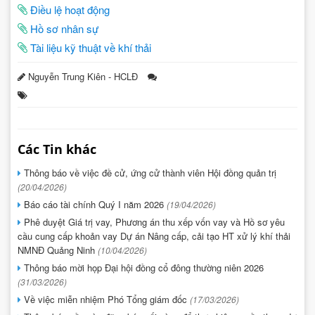
Điều lệ hoạt động
Hồ sơ nhân sự
Tài liệu kỹ thuật về khí thải
Nguyễn Trung Kiên - HCLĐ
Các Tin khác
Thông báo về việc đề cử, ứng cử thành viên Hội đồng quản trị
(20/04/2026)
Báo cáo tài chính Quý I năm 2026
(19/04/2026)
Phê duyệt Giá trị vay, Phương án thu xếp vốn vay và Hồ sơ yêu
cầu cung cấp khoản vay Dự án Nâng cấp, cải tạo HT xử lý khí thải
NMNĐ Quảng Ninh
(10/04/2026)
Thông báo mời họp Đại hội đồng cổ đông thường niên 2026
(31/03/2026)
Về việc miễn nhiệm Phó Tổng giám đốc
(17/03/2026)