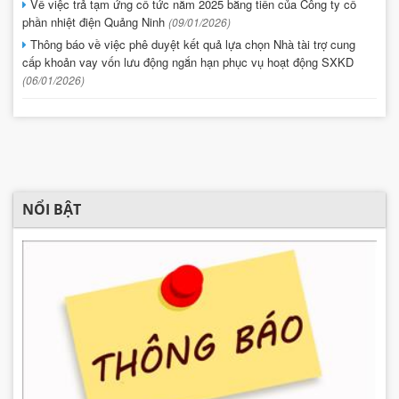
Về việc trả tạm ứng cổ tức năm 2025 bằng tiền của Công ty cổ
phần nhiệt điện Quảng Ninh
(09/01/2026)
Thông báo về việc phê duyệt kết quả lựa chọn Nhà tài trợ cung
cấp khoản vay vốn lưu động ngắn hạn phục vụ hoạt động SXKD
(06/01/2026)
NỔI BẬT