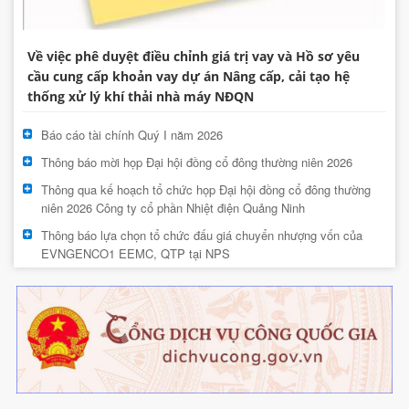
Về việc phê duyệt điều chỉnh giá trị vay và Hồ sơ yêu
cầu cung cấp khoản vay dự án Nâng cấp, cải tạo hệ
thống xử lý khí thải nhà máy NĐQN
Báo cáo tài chính Quý I năm 2026
Thông báo mời họp Đại hội đồng cổ đông thường niên 2026
Thông qua kế hoạch tổ chức họp Đại hội đồng cổ đông thường
niên 2026 Công ty cổ phần Nhiệt điện Quảng Ninh
Thông báo lựa chọn tổ chức đấu giá chuyển nhượng vốn của
EVNGENCO1 EEMC, QTP tại NPS