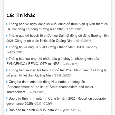
Các Tin khác
Thông báo về ngày đăng ký cuối cùng để thực hiện quyền tham dự
Đại hội đồng cổ đông thường niên 2026
(11/03/2026)
Thông qua kế hoạch tổ chức họp Đại hội đồng cổ đông thường niên
2026 Công ty cổ phần Nhiệt điện Quảng Ninh
(10/03/2026)
Thông tin về ông Lê Việt Cường - thành viên HĐQT Công ty
(24/02/2026)
Thông báo lựa chọn tổ chức đấu giá chuyển nhượng vốn của
EVNGENCO1 EEMC, QTP tại NPS
(30/01/2026)
Thông báo về việc trả tạm ứng cổ tức 2025 bằng tiền của Công ty
cổ phần Nhiệt điện Quảng Ninh
(29/01/2026)
Công bố danh sách cổ đông Nhà nước, cổ đông lớn
(Announcement of the list of State shareholders and major
shareholders)
(23/01/2026)
Báo cáo tình hình quản trị Công ty năm 2025 (Report on coporate
governance 2025)
(22/01/2026)
Báo cáo tài chính Quý IV năm 2025
(20/01/2026)