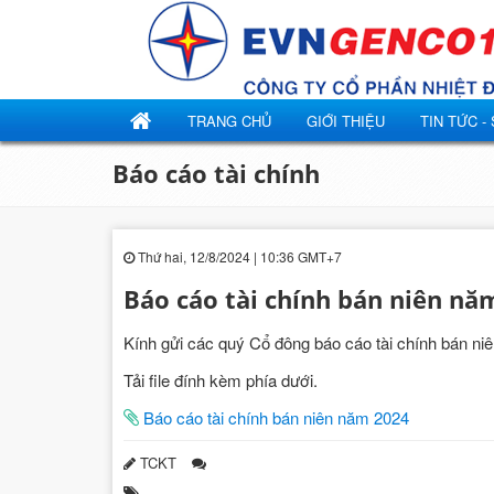
TRANG CHỦ
GIỚI THIỆU
TIN TỨC -
Báo cáo tài chính
Thứ hai, 12/8/2024 | 10:36 GMT+7
Báo cáo tài chính bán niên nă
Kính gửi các quý Cổ đông báo cáo tài chính bán niê
Tải file đính kèm phía dưới.
Báo cáo tài chính bán niên năm 2024
TCKT