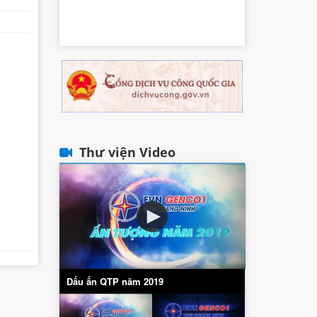
Thư viện Video
Dấu ấn QTP năm 2019