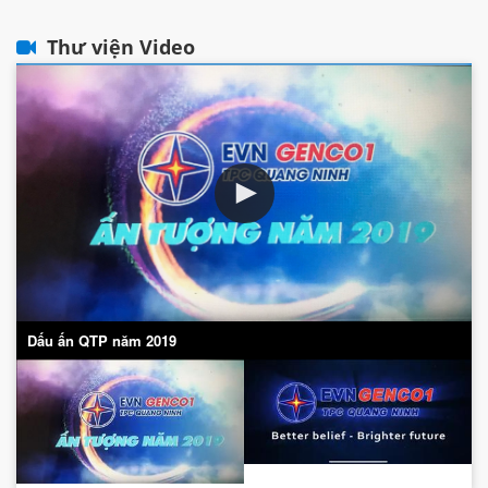
Thư viện Video
Dấu ấn QTP năm 2019