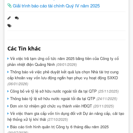
Giải trình báo cáo tài chính Quý IV năm 2025
Các Tin khác
Về việc trả tạm ứng cổ tức năm 2025 bằng tiền của Công ty cổ
phần nhiệt điện Quảng Ninh
(09/01/2026)
Thông báo về việc phê duyệt kết quả lựa chọn Nhà tài trợ cung
cấp khoản vay vốn lưu động ngắn hạn phục vụ hoạt động SXKD
(06/01/2026)
Công bố về tỷ lệ sở hữu nước ngoài tối đa tại QTP
(25/11/2025)
Thông báo tỷ lệ sở hữu nước ngoài tối đa tại QTP
(24/11/2025)
Đơn xin từ nhiệm giữ chức vụ thành viên HĐQT
(20/11/2025)
Về việc tham gia cấp vốn tín dụng đối với Dự án nâng cấp, cải tạo
hệ thống xử lý khí thải
(27/10/2025)
Báo cáo tình hình quản trị Công ty 6 tháng đầu năm 2025
(30/07/2025)