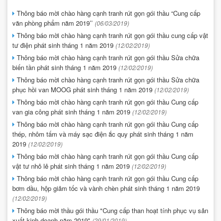
Thông báo mời chào hàng cạnh tranh rút gọn gói thầu “Cung cấp
văn phòng phẩm năm 2019’’
(06/03/2019)
Thông báo mời chào hàng cạnh tranh rút gọn gói thầu cung cấp vật
tư điện phát sinh tháng 1 năm 2019
(12/02/2019)
Thông báo mời chào hàng cạnh tranh rút gọn gói thầu Sửa chữa
biến tần phát sinh tháng 1 năm 2019
(12/02/2019)
Thông báo mời chào hàng cạnh tranh rút gọn gói thầu Sửa chữa
phục hồi van MOOG phát sinh tháng 1 năm 2019
(12/02/2019)
Thông báo mời chào hàng cạnh tranh rút gọn gói thầu Cung cấp
van gia công phát sinh tháng 1 năm 2019
(12/02/2019)
Thông báo mời chào hàng cạnh tranh rút gọn gói thầu Cung cấp
thép, nhôm tấm và máy sạc điện ắc quy phát sinh tháng 1 năm
2019
(12/02/2019)
Thông báo mời chào hàng cạnh tranh rút gọn gói thầu Cung cấp
vật tư nhỏ lẻ phát sinh tháng 1 năm 2019
(12/02/2019)
Thông báo mời chào hàng cạnh tranh rút gọn gói thầu Cung cấp
bơm dầu, hộp giảm tốc và vành chèn phát sinh tháng 1 năm 2019
(12/02/2019)
Thông báo mời thầu gói thầu "Cung cấp than hoạt tính phục vụ sản
xuất kinh doanh năm 2019"
(29/01/2019)