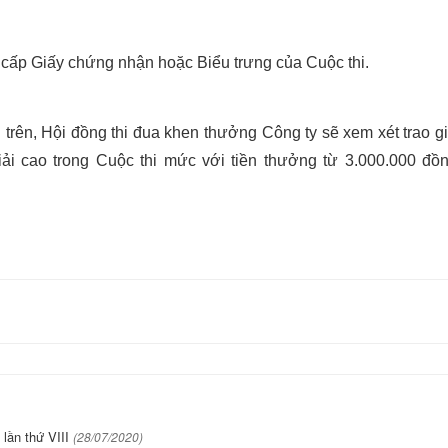
y cấp Giấy chứng nhận hoặc Biểu trưng của Cuộc thi.
 trên, Hội đồng thi đua khen thưởng Công ty sẽ xem xét trao gi
giải cao trong Cuộc thi mức với tiền thưởng từ 3.000.000 đồ
lần thứ VIII
(28/07/2020)