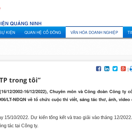
 SỰ KIỆN
QUAN HỆ CỔ ĐÔNG
VĂN HÓA DOANH NGHIỆP
TI
|
TP trong tôi”
(16/12/2002-16/12/2022), Chuyên môn và Công đoàn Công ty c
6/LT-NĐQN về tổ chức cuộc thi viết, sáng tác thơ, ảnh, video c
ày 15/10/2022. Dự kiến tổng kết và trao giải vào tháng 12/2022
ng tác tại Công ty.