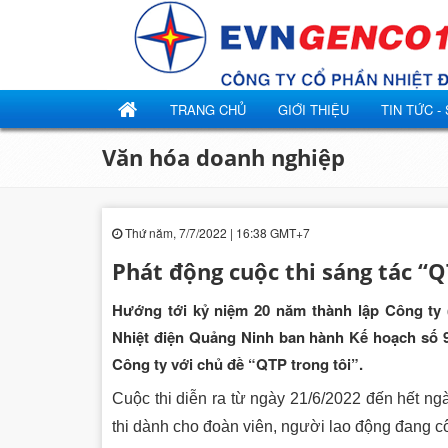
TRANG CHỦ
GIỚI THIỆU
TIN TỨC -
Văn hóa doanh nghiệp
Thứ năm, 7/7/2022 | 16:38 GMT+7
Phát động cuộc thi sáng tác “Q
Hướng tới kỷ niệm 20 năm thành lập Công ty 
Nhiệt điện Quảng Ninh ban hành Kế hoạch số 90
Công ty với chủ đề “QTP trong tôi”.
Cuộc thi diễn ra từ ngày 21/6/2022 đến hết ng
thi dành cho đoàn viên, người lao động đang cô