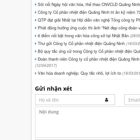
Sôi nổi Ngày hội văn hóa, thể thao CNVCLĐ Quảng Ninh 
Công ty Cổ phần nhiệt điện Quảng Ninh tri ân kỷ niệm 
QTP đạt giải Nhất tại Hội diễn văn nghệ Tổng công ty 
Phát động hưởng ứng cuộc thi ảnh "Nét đẹp công đoàn 
6 điểm nổi bật trong văn hóa công sở tại Nhật Bản
(28/0
Thư gửi Công ty Cổ phần nhiệt điện Quảng Ninh
(18/03/
Bộ quy tắc ứng xử trong Công ty Cổ phần nhiệt điện Q
Đoàn thanh niên Công ty cổ phần nhiệt điện Quảng Nin
(12/04/2017)
Văn hóa doanh nghiệp: Quy tắc nhỏ, lợi ích to
(18/03/20
Gửi nhận xét