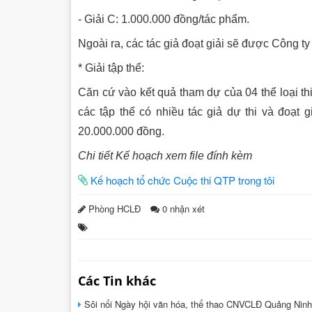
- Giải C: 1.000.000 đồng/tác phẩm.
Ngoài ra, các tác giả đoạt giải sẽ được Công t
* Giải tập thể:
Căn cứ vào kết quả tham dự của 04 thể loại thi
các tập thể có nhiều tác giả dự thi và đoạt 
20.000.000 đồng.
Chi tiết Kế hoạch xem file đính kèm
Kế hoạch tổ chức Cuộc thi QTP trong tôi
Phòng HCLĐ
0 nhận xét
Các Tin khác
Sôi nổi Ngày hội văn hóa, thể thao CNVCLĐ Quảng Ninh 