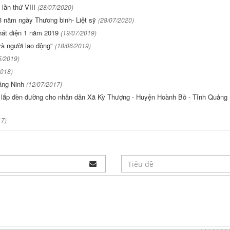
lần thứ VIII
(28/07/2020)
73 năm ngày Thương binh- Liệt sỹ
(28/07/2020)
Phát điện 1 năm 2019
(19/07/2019)
và người lao động"
(18/06/2019)
5/2019)
2018)
uảng Ninh
(12/07/2017)
h lắp đèn đường cho nhân dân Xã Kỳ Thượng - Huyện Hoành Bồ - Tỉnh Quảng 
17)