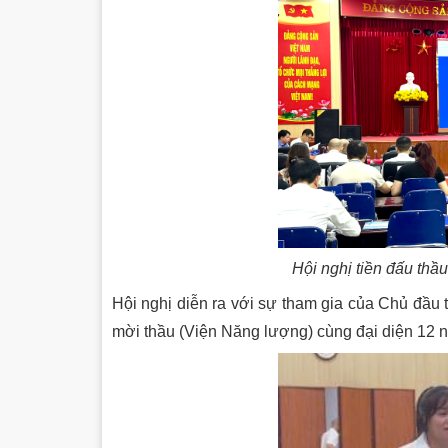
Hội nghị tiền đấu thầ
Hội nghị diễn ra với sự tham gia của Chủ đầu 
mời thầu (Viện Năng lượng) cùng đại diện 12 n