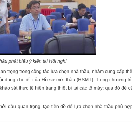
hầu phát biểu ý kiến tại Hội nghị
uan trọng trong công tác lựa chọn nhà thầu, nhằm cung cấp th
ội dung chi tiết của Hồ sơ mời thầu (HSMT). Trong chương trì
hảo sát thực tế hiện trạng thiết bị tại các tổ máy; qua đó để 
hởi đầu quan trọng, tạo tiền đề để lựa chọn nhà thầu phù hợp,