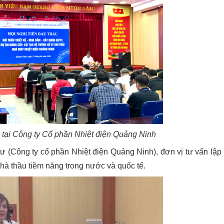
u tại Công ty Cổ phần Nhiệt điện Quảng Ninh
tư (Công ty cổ phần Nhiệt điện Quảng Ninh), đơn vị tư vấn lập
hà thầu tiềm năng trong nước và quốc tế.