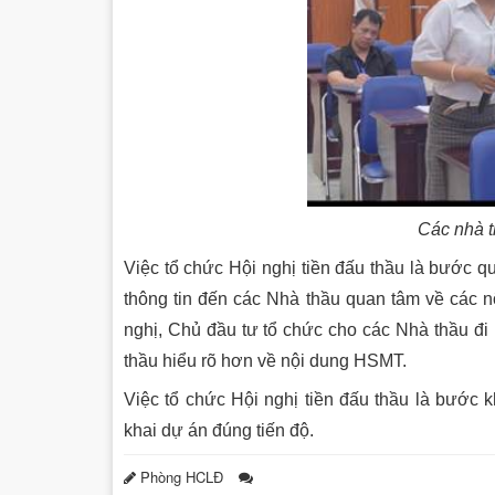
Các nhà t
Việc tổ chức Hội nghị tiền đấu thầu là bước q
thông tin đến các Nhà thầu quan tâm về các n
nghị, Chủ đầu tư tổ chức cho các Nhà thầu đi k
thầu hiểu rõ hơn về nội dung HSMT.
Việc tổ chức Hội nghị tiền đấu thầu là bước k
khai dự án đúng tiến độ.
Phòng HCLĐ