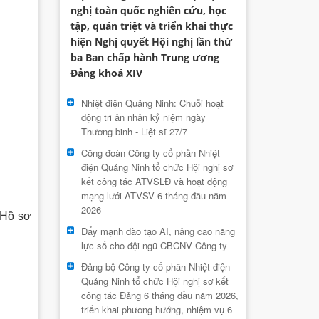
nghị toàn quốc nghiên cứu, học
tập, quán triệt và triển khai thực
hiện Nghị quyết Hội nghị lần thứ
ba Ban chấp hành Trung ương
Đảng khoá XIV
Nhiệt điện Quảng Ninh: Chuỗi hoạt
động tri ân nhân kỷ niệm ngày
Thương binh - Liệt sĩ 27/7
Công đoàn Công ty cổ phần Nhiệt
điện Quảng Ninh tổ chức Hội nghị sơ
kết công tác ATVSLĐ và hoạt động
mạng lưới ATVSV 6 tháng đầu năm
2026
 Hồ sơ
Đẩy mạnh đào tạo AI, nâng cao năng
lực số cho đội ngũ CBCNV Công ty
Đảng bộ Công ty cổ phần Nhiệt điện
Quảng Ninh tổ chức Hội nghị sơ kết
công tác Đảng 6 tháng đầu năm 2026,
triển khai phương hướng, nhiệm vụ 6