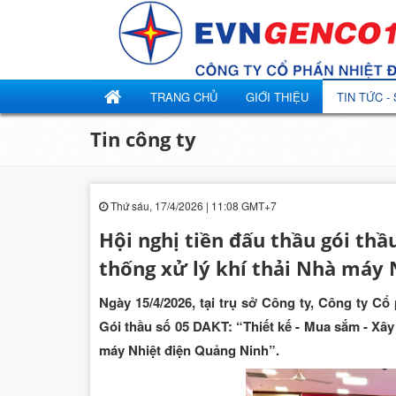
TRANG CHỦ
GIỚI THIỆU
TIN TỨC -
Tin công ty
Thứ sáu, 17/4/2026 | 11:08 GMT+7
Hội nghị tiền đấu thầu gói thầ
thống xử lý khí thải Nhà máy
Ngày 15/4/2026, tại trụ sở Công ty, Công ty C
Gói thầu số 05 DAKT: “Thiết kế - Mua sắm - Xây
máy Nhiệt điện Quảng Ninh”.