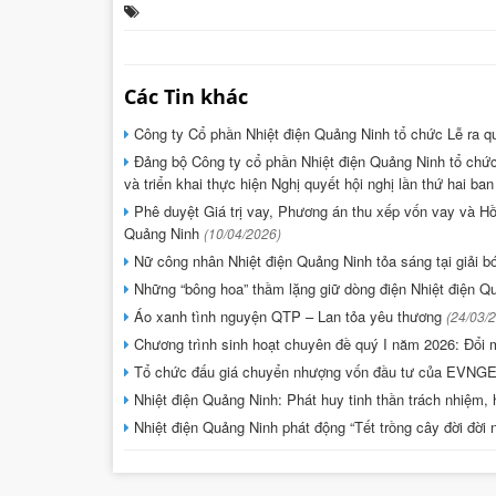
Các Tin khác
Công ty Cổ phần Nhiệt điện Quảng Ninh tổ chức Lễ ra q
Đảng bộ Công ty cổ phần Nhiệt điện Quảng Ninh tổ chức 
và triển khai thực hiện Nghị quyết hội nghị lần thứ hai 
Phê duyệt Giá trị vay, Phương án thu xếp vốn vay và H
Quảng Ninh
(10/04/2026)
Nữ công nhân Nhiệt điện Quảng Ninh tỏa sáng tại giải
Những “bông hoa” thầm lặng giữ dòng điện Nhiệt điện 
Áo xanh tình nguyện QTP – Lan tỏa yêu thương
(24/03/
Chương trình sinh hoạt chuyên đề quý I năm 2026: Đổi m
Tổ chức đấu giá chuyển nhượng vốn đầu tư của EVN
Nhiệt điện Quảng Ninh: Phát huy tinh thần trách nhiệm, 
Nhiệt điện Quảng Ninh phát động “Tết trồng cây đời đờ