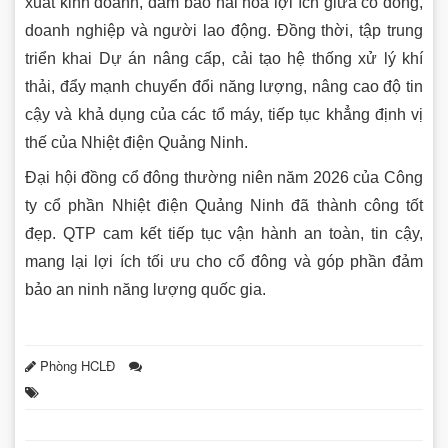
xuất kinh doanh, đảm bảo hài hòa lợi ích giữa cổ đông,
doanh nghiệp và người lao động. Đồng thời, tập trung
triển khai Dự án nâng cấp, cải tạo hệ thống xử lý khí
thải, đẩy mạnh chuyển đổi năng lượng, nâng cao độ tin
cậy và khả dụng của các tổ máy, tiếp tục khẳng định vị
thế của Nhiệt điện Quảng Ninh.
Đại hội đồng cổ đông thường niên năm 2026 của Công
ty cổ phần Nhiệt điện Quảng Ninh đã thành công tốt
đẹp. QTP cam kết tiếp tục vận hành an toàn, tin cậy,
mang lại lợi ích tối ưu cho cổ đông và góp phần đảm
bảo an ninh năng lượng quốc gia.
Phòng HCLĐ