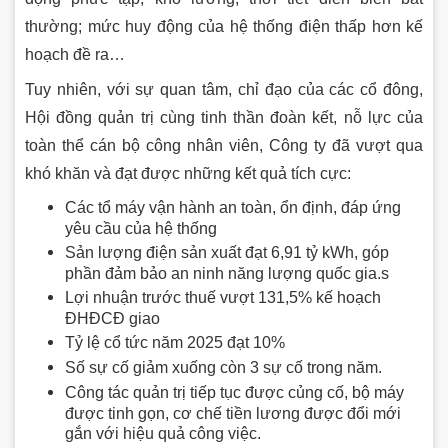
thường; mức huy động của hệ thống điện thấp hơn kế
hoạch đề ra…
Tuy nhiên, với sự quan tâm, chỉ đạo của các cổ đông,
Hội đồng quản trị cùng tinh thần đoàn kết, nỗ lực của
toàn thể cán bộ công nhân viên, Công ty đã vượt qua
khó khăn và đạt được những kết quả tích cực:
Các tổ máy vận hành an toàn, ổn định, đáp ứng
yêu cầu của hệ thống
Sản lượng điện sản xuất đạt 6,91 tỷ kWh, góp
phần đảm bảo an ninh năng lượng quốc gia.s
Lợi nhuận trước thuế vượt 131,5% kế hoạch
ĐHĐCĐ giao
Tỷ lệ cổ tức năm 2025 đạt 10%
Số sự cố giảm xuống còn 3 sự cố trong năm.
Công tác quản trị tiếp tục được củng cố, bộ máy
được tinh gọn, cơ chế tiền lương được đổi mới
gắn với hiệu quả công việc.