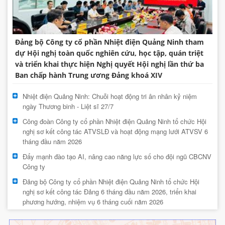
Đảng bộ Công ty cổ phần Nhiệt điện Quảng Ninh tham
dự Hội nghị toàn quốc nghiên cứu, học tập, quán triệt
và triển khai thực hiện Nghị quyết Hội nghị lần thứ ba
Ban chấp hành Trung ương Đảng khoá XIV
Nhiệt điện Quảng Ninh: Chuỗi hoạt động tri ân nhân kỷ niệm
ngày Thương binh - Liệt sĩ 27/7
Công đoàn Công ty cổ phần Nhiệt điện Quảng Ninh tổ chức Hội
nghị sơ kết công tác ATVSLĐ và hoạt động mạng lưới ATVSV 6
tháng đầu năm 2026
Đẩy mạnh đào tạo AI, nâng cao năng lực số cho đội ngũ CBCNV
Công ty
Đảng bộ Công ty cổ phần Nhiệt điện Quảng Ninh tổ chức Hội
nghị sơ kết công tác Đảng 6 tháng đầu năm 2026, triển khai
phương hướng, nhiệm vụ 6 tháng cuối năm 2026