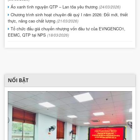
Áo xanh tình nguyện QTP – Lan tỏa yêu thương
(24/03/2026)
Chương trình sinh hoạt chuyên đề quý I năm 2026: Đổi mới, thiết
thực, nâng cao chất lượng
(21/03/2026)
Tổ chức đấu giá chuyển nhượng vốn đầu tư của EVNGENCO1,
EEMC, QTP tại NPS
(18/03/2026)
NỔI BẬT