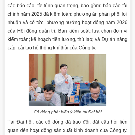
các báo cáo, tờ trình quan trọng, bao gồm: báo cáo tài
chính năm 2025 đã kiểm toán; phương án phân phối lợi
nhuận và cổ tức; phương hướng hoạt động năm 2026
của Hội đồng quản trị, Ban kiểm soát; lựa chọn đơn vị
kiểm toán; kế hoạch tiền lương, thù lao; và Dự án nâng
cấp, cải tạo hệ thống khí thải của Công ty.
Cổ đông phát biểu ý kiến tại Đại hội
Tại Đại hội, các cổ đông đã trao đổi, đặt câu hỏi liên
quan đến hoạt động sản xuất kinh doanh của Công ty.