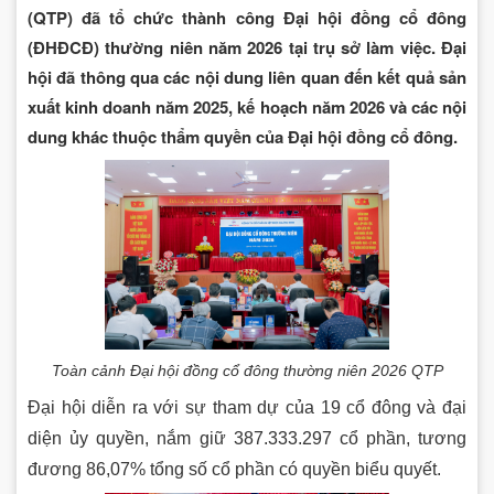
(QTP) đã tổ chức thành công Đại hội đồng cổ đông
(ĐHĐCĐ) thường niên năm 2026 tại trụ sở làm việc. Đại
hội đã thông qua các nội dung liên quan đến kết quả sản
xuất kinh doanh năm 2025, kế hoạch năm 2026 và các nội
dung khác thuộc thẩm quyền của Đại hội đồng cổ đông.
Toàn cảnh Đại hội đồng cổ đông thường niên 2026 QTP
Đại hội diễn ra với sự tham dự của 19 cổ đông và đại
diện ủy quyền, nắm giữ 387.333.297 cổ phần, tương
đương 86,07% tổng số cổ phần có quyền biểu quyết.