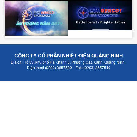
CÔNG TY CỔ PHẦN NHIỆT ĐIỆN QUẢNG NINH
Địa chỉ: Tổ 33, khu phố Hà Khánh 5, Phường Cao Xanh, Quảng Ninh.
Điện thoại (0203) 3657539 Fax: (0203) 3657540